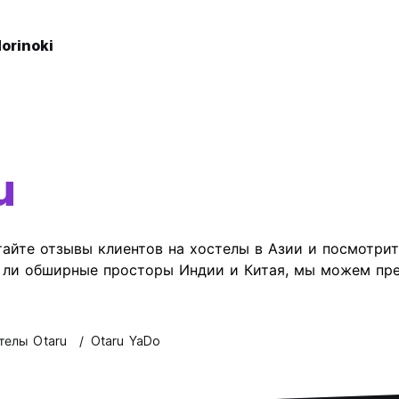
orinoki
u
айте отзывы клиентов на хостелы в Азии и посмотрит
е ли обширные просторы Индии и Китая, мы можем пре
телы Otaru
Otaru YaDo