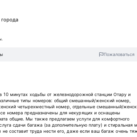
 города
ы.
вы
Пожаловаться
 в 10 минутах ходьбы от железнодорожной станции Отару и
различные типы номеров: общий смешанный/женский номер,
женский четырехместный номер, отдельные смешанный/женск
 Все номера предназначены для некурящих и оснащены
ната общие. Мы также предлагаем услуги для комфортного
услуга сдачи багажа (за дополнительную плату) и стиральная 
ам не составит труда нести его, даже если ваш багаж очень т