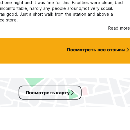
d one night and it was fine for this. Facilities were clean, bed
ncomfortable, hardly any people around/not very social.
as good. Just a short walk from the station and above a
ce store.
Read more
Посмотреть все отзывы
Посмотреть карту