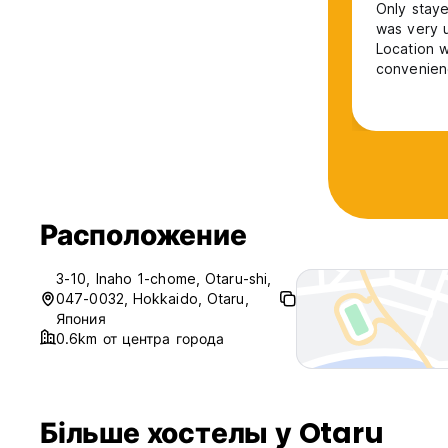
Only staye
was very u
Location w
convenien
Расположение
3-10, Inaho 1-chome, Otaru-shi,
047-0032, Hokkaido, Otaru,
Япония
0.6km от центра города
Більше хостелы у Otaru