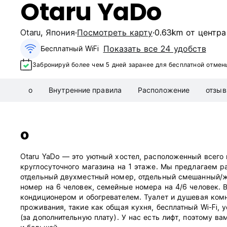
Otaru YaDo
Otaru
,
Япония
Посмотреть карту
0.63km от центра
Показать все 24 удобств
Бесплатный WiFi
Забронируй более чем 5 дней заранее для бесплатной отмен
о
Внутренние правила
Расположение
отзы
о
Otaru YaDo — это уютный хостел, расположенный всего
круглосуточного магазина на 1 этаже. Мы предлагаем 
отдельный двухместный номер, отдельный смешанный/
номер на 6 человек, семейные номера на 4/6 человек.
кондиционером и обогревателем. Туалет и душевая ком
проживания, такие как общая кухня, бесплатный Wi-Fi, 
(за дополнительную плату). У нас есть лифт, поэтому в