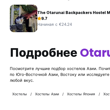
The Otarunai Backpackers Hostel M
9.7
Начиная с €24.24
Подробнее
Otar
Посмотрите лучшие подбор хостелов Азии. Почит
по Юго-Восточной Азии, Востоку или исследует
любой вкус.
Хостелы
Хостелы Азии
Хостелы Япония
Хос