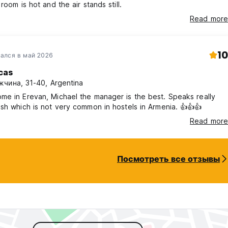
room is hot and the air stands still.
Read more
10
ался в май 2026
cas
чина, 31-40, Argentina
e in Erevan, Michael the manager is the best. Speaks really
good English which is not very common in hostels in Armenia. 👍👍👍
Read more
Посмотреть все отзывы