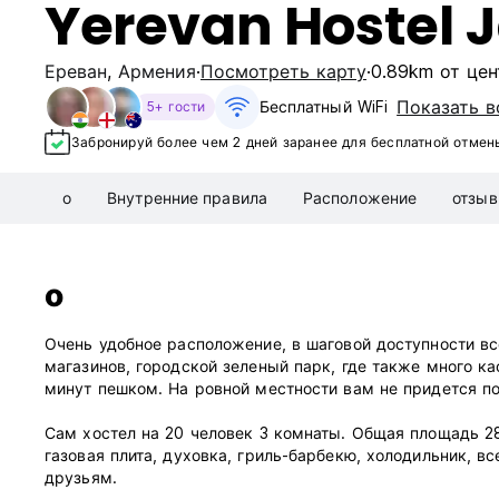
Yerevan Hostel 
Ереван
,
Армения
Посмотреть карту
0.89km от цен
Показать в
Бесплатный WiFi
5+ гости
Забронируй более чем 2 дней заранее для бесплатной отмен
о
Внутренние правила
Расположение
отзы
о
Очень удобное расположение, в шаговой доступности в
магазинов, городской зеленый парк, где также много к
минут пешком. На ровной местности вам не придется по
Сам хостел на 20 человек 3 комнаты. Общая площадь 2
газовая плита, духовка, гриль-барбекю, холодильник, вс
друзьям.