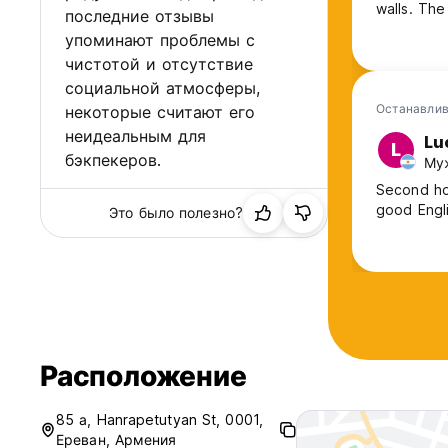
walls. The 
последние отзывы
упоминают проблемы с
чистотой и отсутствие
социальной атмосферы,
Останавлив
некоторые считают его
неидеальным для
Lu
L
бэкпекеров.
Муж
Second hom
Это было полезно?
Расположение
85 а, Hanrapetutyan St, 0001,
Ереван, Армения