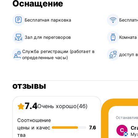
Оснащение
Бесплатная парковка
Бесплат
Зал для переговоров
Комната
Служба регистрации (работает в
доступ 
определенные часы)
отзывы
7.4
Очень хорошо
(46)
Останавлив
Соотношение
цены и качес
7.6
Cr
C
Муж
тва