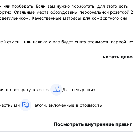
й или пообедать. Если вам нужно поработать, для этого есть
фортно. Спальные места оборудованы персональной розеткой 
светильником. Качественные матрасы для комфортного сна.
ней отмены или неявки с вас будет снята стоимость первой но
читать дале
картой.
ия по возврату в хостел
Для некурящих
ивотными
Налоги, включенные в стоимость
nguage)
Посмотреть внутренние правил