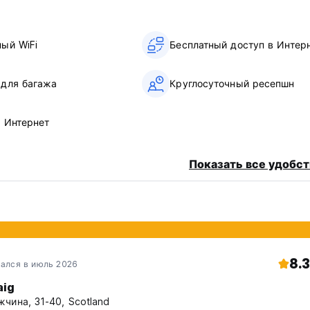
ный WiFi
Бесплатный доступ в Интер
 для багажа
Круглосуточный ресепшн
в Интернет
Показать все удобст
8.3
ался в июль 2026
aig
чина, 31-40, Scotland