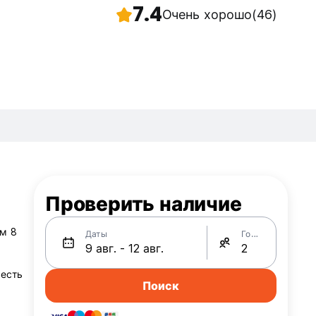
7.4
Очень хорошо
(46)
Проверить наличие
ум 8
Даты
Гости
 есть
Поиск