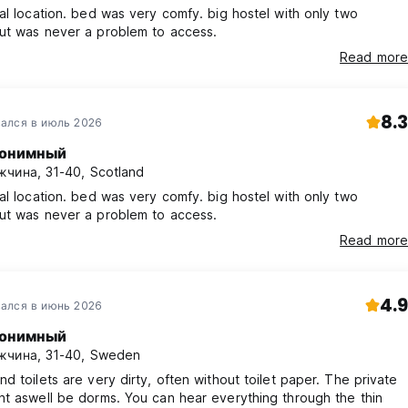
al location. bed was very comfy. big hostel with only two
ut was never a problem to access.
Read more
8.3
ался в июль 2026
онимный
чина, 31-40, Scotland
al location. bed was very comfy. big hostel with only two
ut was never a problem to access.
Read more
4.9
ался в июнь 2026
онимный
жчина, 31-40, Sweden
d toilets are very dirty, often without toilet paper. The private
t aswell be dorms. You can hear everything through the thin