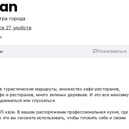
Jan
тра города
се 27 удобств
ы.
вы
Пожаловаться
се туристические маршруты, множество кафе-ресторанов,
афе и ресторанов, много зеленых деревьев. И это все максим
дниматься или спускаться.
85 кв/м. В вашем распоряжении профессиональная кухня, где
е это вы сможете использовать, чтобы готовить себе и своим