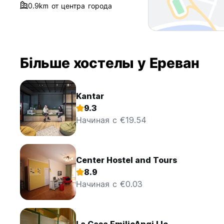
0.9km от центра города
Більше хостелы у Ереван
Kantar
9.3
Начиная с €19.54
Center Hostel and Tours
8.9
Начиная с €0.03