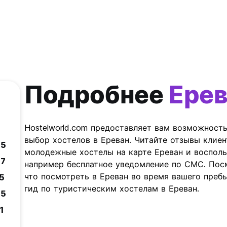
Подробнее
Ере
Hostelworld.com предоставляет вам возможност
выбор хостелов в Ереван. Читайте отзывы клиен
.5
молодежные хостелы на карте Ереван и воспол
.7
например бесплатное уведомление по СМС. Посм
что посмотреть в Ереван во время вашего пребы
.5
гид по туристическим хостелам в Ереван.
.5
.1