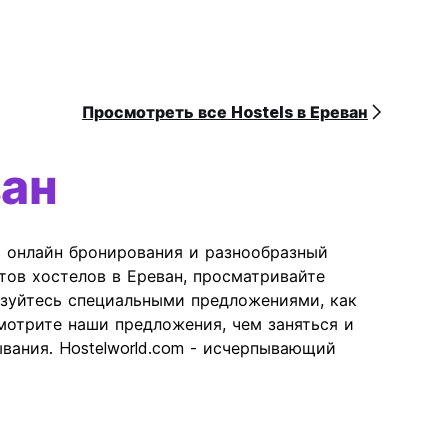
Просмотреть все Hostels в Ереван
ван
ь онлайн бронирования и разнообразный
тов хостелов в Ереван, просматривайте
ьзуйтесь специальными предложениями, как
отрите наши предложения, чем заняться и
вания. Hostelworld.com - исчерпывающий