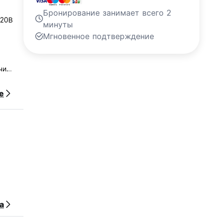
Бронирование занимает всего 2
220В
минуты
Мгновенное подтверждение
чи
е
а