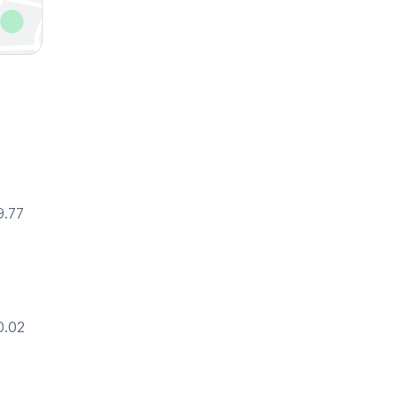
9.77
0.02