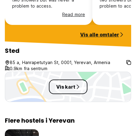
problem to access.
problem to acces
Read more
Vis alle omtaler
Sted
85 а, Hanrapetutyan St, 0001, Yerevan, Armenia
0.9km fra sentrum
Vis kart
Flere hostels i Yerevan