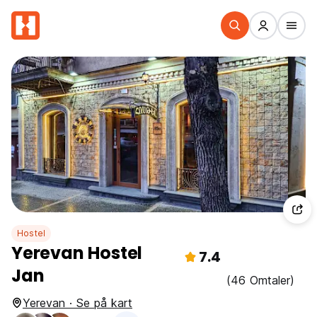
Hostel
Yerevan Hostel
7.4
Jan
(46 Omtaler)
Yerevan · Se på kart