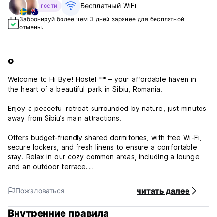
Бесплатный WiFi
гости
Забронируй более чем 3 дней заранее для бесплатной
отмены.
о
Welcome to Hi Bye! Hostel ** – your affordable haven in
the heart of a beautiful park in Sibiu, Romania.
Enjoy a peaceful retreat surrounded by nature, just minutes
away from Sibiu’s main attractions.
Offers budget-friendly shared dormitories, with free Wi-Fi,
secure lockers, and fresh linens to ensure a comfortable
stay. Relax in our cozy common areas, including a lounge
and an outdoor terrace.
Experience the perfect blend of nature and city life with
читать далее
Пожаловаться
friendly staff and a welcoming atmosphere at Hi Bye!
Hostel, all at an unbeatable price!!
Внутренние правила