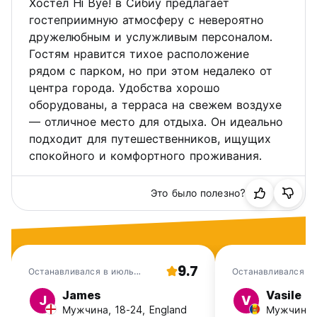
Хостел Hi Bye! в Сибиу предлагает
гостеприимную атмосферу с невероятно
дружелюбным и услужливым персоналом.
Гостям нравится тихое расположение
рядом с парком, но при этом недалеко от
центра города. Удобства хорошо
оборудованы, а терраса на свежем воздухе
— отличное место для отдыха. Он идеально
подходит для путешественников, ищущих
спокойного и комфортного проживания.
Это было полезно?
9.7
Останавливался в июль
Останавливался в
2026
James
Vasile
J
V
Мужчина, 18-24, England
Мужчина, 