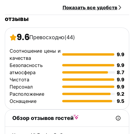
Показать все удобств
отзывы
9.6
Превосходно
(44)
Соотношение цены и
9.9
качества
Безопасность
9.9
атмосфера
8.7
Чистота
9.9
Персонал
9.9
Расположение
9.2
Оснащение
9.5
Обзор отзывов гостей