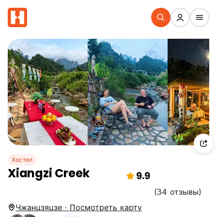
Хостел
Xiangzi Creek
9.9
(34 отзывы)
Чжанцзяцзе · Посмотреть карту