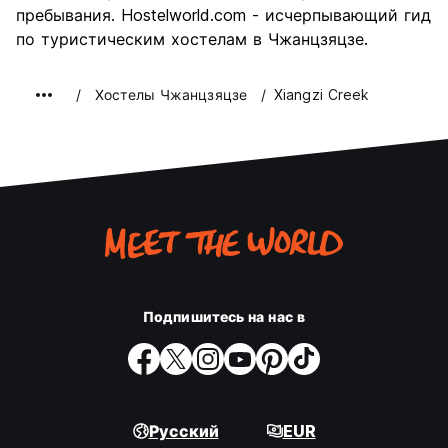
пребывания. Hostelworld.com - исчерпывающий гид
по туристическим хостелам в Чжанцзяцзе.
Хостелы Чжанцзяцзе
Xiangzi Creek
Подпишитесь на нас в
Русский
EUR