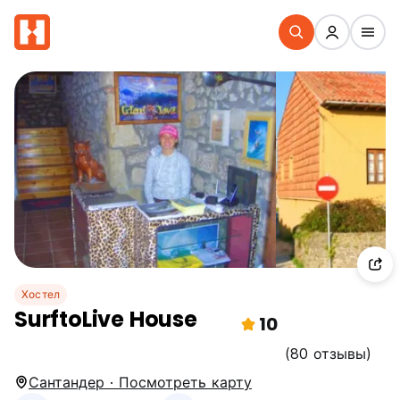
Хостел
SurftoLive House
10
(80 отзывы)
Сантандер · Посмотреть карту