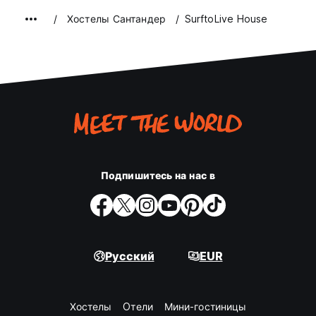
Хостелы Сантандер
SurftoLive House
Подпишитесь на нас в
Русский
EUR
Хостелы
Oтели
Мини-гостиницы