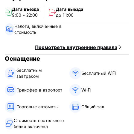
original language)
Дата въезда
Дата выезда
9:00 - 22:00
до 11:00
Налоги, включенные в
стоимость
Посмотреть внутренние правила
Оснащение
бесплатным
Бесплатный WiFi
завтраком‎
Трансфер в аэропорт
Wi-Fi
Торговые автоматы
Общий зал
Стоимость постельного
белья включена