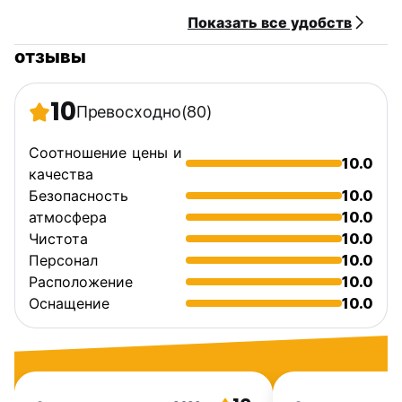
Показать все удобств
отзывы
10
Превосходно
(80)
Соотношение цены и
10.0
качества
Безопасность
10.0
атмосфера
10.0
Чистота
10.0
Персонал
10.0
Расположение
10.0
Оснащение
10.0