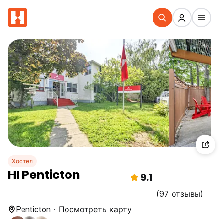
Хостел
HI Penticton
9.1
(97 отзывы)
Penticton · Посмотреть карту