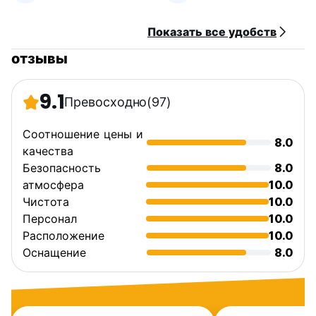
Показать все удобств
отзывы
9.1
Превосходно
(97)
Соотношение цены и
8.0
качества
Безопасность
8.0
атмосфера
10.0
Чистота
10.0
Персонал
10.0
Расположение
10.0
Оснащение
8.0