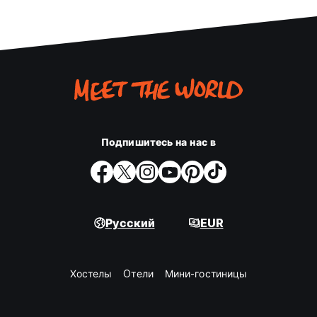
Подпишитесь на нас в
Русский
EUR
Хостелы
Oтели
Мини-гостиницы