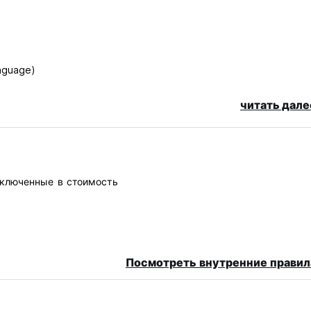
anguage)
читать дале
включенные в стоимость
Посмотреть внутренние правил