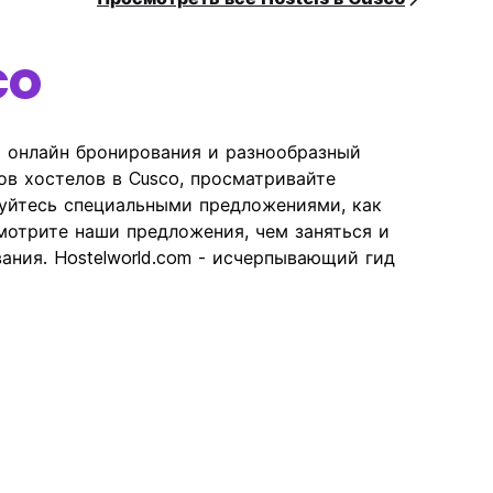
co
ь онлайн бронирования и разнообразный
ов хостелов в Cusco, просматривайте
зуйтесь специальными предложениями, как
отрите наши предложения, чем заняться и
ания. Hostelworld.com - исчерпывающий гид