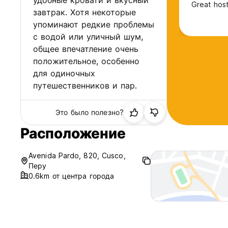
удобные кровати и вкусный
Great host
завтрак. Хотя некоторые
упоминают редкие проблемы
с водой или уличный шум,
общее впечатление очень
положительное, особенно
для одиночных
путешественников и пар.
Это было полезно?
Расположение
Avenida Pardo, 820, Cusco,
Перу
0.6km от центра города