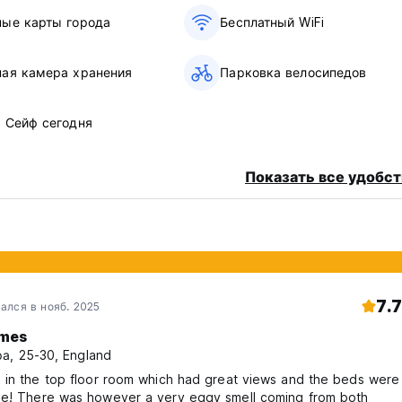
ные карты города
Бесплатный WiFi
ная камера хранения
Парковка велосипедов
9 Сейф сегодня
Показать все удобст
7.7
ался в нояб. 2025
mes
а, 25-30, England
 in the top floor room which had great views and the beds were
ming from both