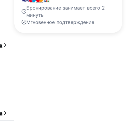
Бронирование занимает всего 2
минуты
Мгновенное подтверждение
е
а