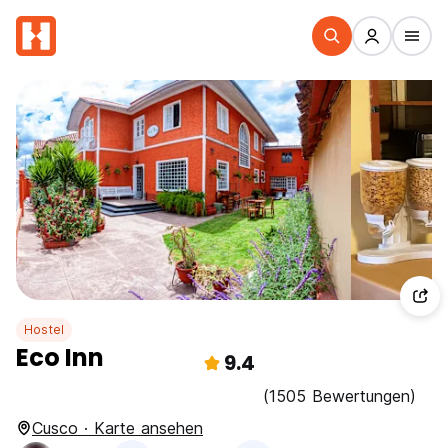
Hostel
Eco Inn
9.4
(1505 Bewertungen)
Cusco · Karte ansehen