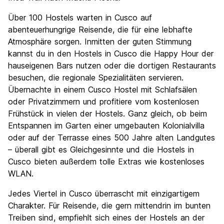
Über 100 Hostels warten in Cusco auf
abenteuerhungrige Reisende, die für eine lebhafte
Atmosphäre sorgen. Inmitten der guten Stimmung
kannst du in den Hostels in Cusco die Happy Hour der
hauseigenen Bars nutzen oder die dortigen Restaurants
besuchen, die regionale Spezialitäten servieren.
Übernachte in einem Cusco Hostel mit Schlafsälen
oder Privatzimmern und profitiere vom kostenlosen
Frühstück in vielen der Hostels. Ganz gleich, ob beim
Entspannen im Garten einer umgebauten Kolonialvilla
oder auf der Terrasse eines 500 Jahre alten Landgutes
– überall gibt es Gleichgesinnte und die Hostels in
Cusco bieten außerdem tolle Extras wie kostenloses
WLAN.
Jedes Viertel in Cusco überrascht mit einzigartigem
Charakter. Für Reisende, die gern mittendrin im bunten
Treiben sind, empfiehlt sich eines der Hostels an der