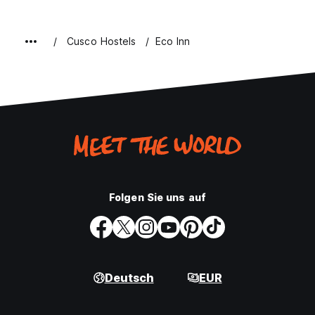
Cusco Hostels
Eco Inn
Folgen Sie uns auf
Deutsch
EUR