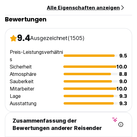
Alle Eigenschaften anzeigen
Bewertungen
9.4
Ausgezeichnet
(1505)
Preis-Leistungsverhältni
9.5
s
Sicherheit
10.0
Atmosphäre
8.8
Sauberkeit
9.0
Mitarbeiter
10.0
Lage
9.3
Ausstattung
9.3
Zusammenfassung der
Bewertungen anderer Reisender