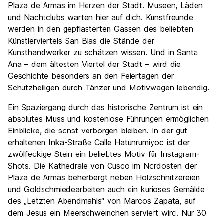
Plaza de Armas im Herzen der Stadt. Museen, Läden
und Nachtclubs warten hier auf dich. Kunstfreunde
werden in den gepflasterten Gassen des beliebten
Künstlerviertels San Blas die Stände der
Kunsthandwerker zu schätzen wissen. Und in Santa
Ana – dem ältesten Viertel der Stadt – wird die
Geschichte besonders an den Feiertagen der
Schutzheiligen durch Tänzer und Motivwagen lebendig.
Ein Spaziergang durch das historische Zentrum ist ein
absolutes Muss und kostenlose Führungen ermöglichen
Einblicke, die sonst verborgen bleiben. In der gut
erhaltenen Inka-Straße Calle Hatunrumiyoc ist der
zwölfeckige Stein ein beliebtes Motiv für Instagram-
Shots. Die Kathedrale von Cusco im Nordosten der
Plaza de Armas beherbergt neben Holzschnitzereien
und Goldschmiedearbeiten auch ein kurioses Gemälde
des „Letzten Abendmahls“ von Marcos Zapata, auf
dem Jesus ein Meerschweinchen serviert wird. Nur 30