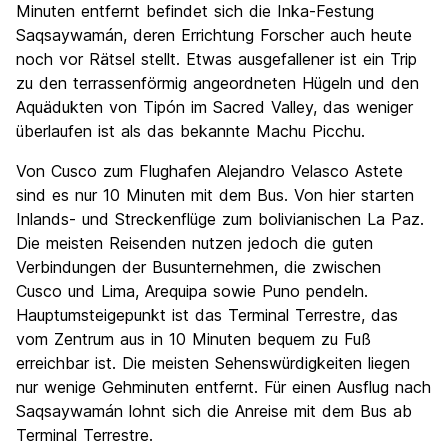
Minuten entfernt befindet sich die Inka-Festung
Saqsaywamán, deren Errichtung Forscher auch heute
noch vor Rätsel stellt. Etwas ausgefallener ist ein Trip
zu den terrassenförmig angeordneten Hügeln und den
Aquädukten von Tipón im Sacred Valley, das weniger
überlaufen ist als das bekannte Machu Picchu.
Von Cusco zum Flughafen Alejandro Velasco Astete
sind es nur 10 Minuten mit dem Bus. Von hier starten
Inlands- und Streckenflüge zum bolivianischen La Paz.
Die meisten Reisenden nutzen jedoch die guten
Verbindungen der Busunternehmen, die zwischen
Cusco und Lima, Arequipa sowie Puno pendeln.
Hauptumsteigepunkt ist das Terminal Terrestre, das
vom Zentrum aus in 10 Minuten bequem zu Fuß
erreichbar ist. Die meisten Sehenswürdigkeiten liegen
nur wenige Gehminuten entfernt. Für einen Ausflug nach
Saqsaywamán lohnt sich die Anreise mit dem Bus ab
Terminal Terrestre.