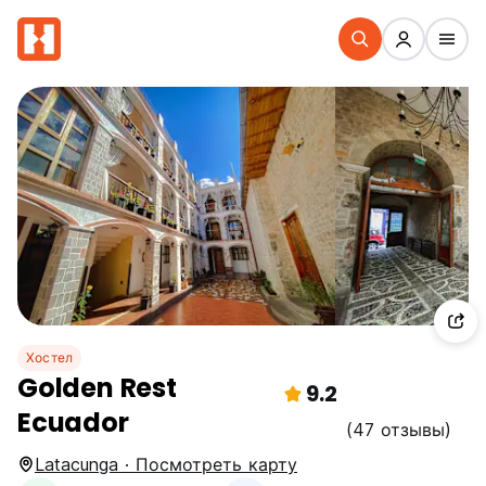
Хостел
Golden Rest
9.2
Ecuador
(47 отзывы)
Latacunga · Посмотреть карту