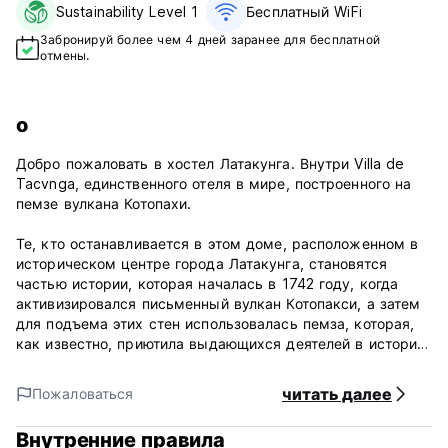
Sustainability Level 1
Бесплатный WiFi
Забронируй более чем 4 дней заранее для бесплатной
отмены.
о
Добро пожаловать в хостел Латакунга. Внутри Villa de
Tacvnga, единственного отеля в мире, построенного на
пемзе вулкана Котопахи.
Те, кто останавливается в этом доме, расположенном в
историческом центре города Латакунга, становятся
частью истории, которая началась в 1742 году, когда
активизировался письменный вулкан Котопакси, а затем
для подъема этих стен использовалась пемза, которая,
как известно, приютила выдающихся деятелей в истории
Эквадор. (Auto-translated from original language)
читать далее
Пожаловаться
Внутренние правила