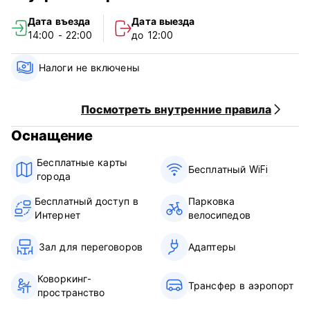
Дата въезда
Дата выезда
14:00 - 22:00
до 12:00
Налоги не включены
Посмотреть внутренние правила
Оснащение
Бесплатные карты
Бесплатный WiFi
города
Бесплатный доступ в
Парковка
Интернет
велосипедов
Зал для переговоров
Адаптеры
Коворкинг-
Трансфер в аэропорт
пространство