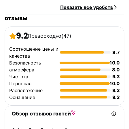
Показать все удобств
отзывы
9.2
Превосходно
(47)
Соотношение цены и
8.7
качества
Безопасность
10.0
атмосфера
8.0
Чистота
9.3
Персонал
10.0
Расположение
9.3
Оснащение
9.3
Обзор отзывов гостей