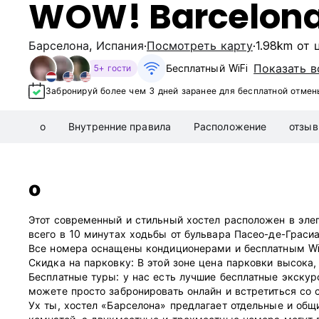
WOW! Barcelon
Барселона
,
Испания
Посмотреть карту
1.98km от 
Показать в
Бесплатный WiFi
5+ гости
Забронируй более чем 3 дней заранее для бесплатной отмен
о
Внутренние правила
Расположение
отзы
о
Этот современный и стильный хостел расположен в элег
всего в 10 минутах ходьбы от бульвара Пасео-де-Граси
Все номера оснащены кондиционерами и бесплатным Wi-
Скидка на парковку: В этой зоне цена парковки высока,
Бесплатные туры: у нас есть лучшие бесплатные экску
можете просто забронировать онлайн и встретиться со 
Ух ты, хостел «Барселона» предлагает отдельные и общ