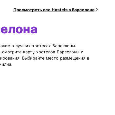
Просмотреть все Hostels в Барселона
селона
вание в лучших хостелах Барселоны.
, смотрите карту хостелов Барселоны и
ирования. Выбирайте место размещения в
милиа.