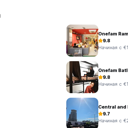
а
Onefam Ram
9.8
Начиная с €
Onefam Batl
9.8
Начиная с €
Central and 
9.7
Начиная с €