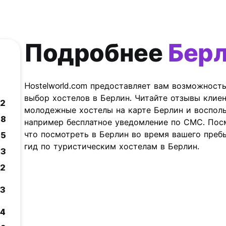
Подробнее
Бер
Hostelworld.com предоставляет вам возможност
выбор хостелов в Берлин. Читайте отзывы клие
.2
молодежные хостелы на карте Берлин и воспол
.8
например бесплатное уведомление по СМС. Посм
что посмотреть в Берлин во время вашего преб
.5
гид по туристическим хостелам в Берлин.
.3
.2
.3
.4