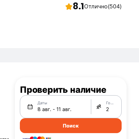
8.1
Отлично
(504)
Проверить наличие
Даты
Гости
Поиск