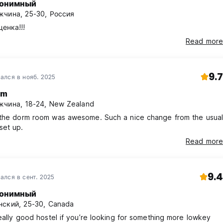
онимный
чина, 25-30, Россия
енка!!!
Read more
9.7
ался в нояб. 2025
am
чина, 18-24, New Zealand
 the dorm room was awesome. Such a nice change from the usual
set up.
Read more
9.4
ался в сент. 2025
онимный
ский, 25-30, Canada
really good hostel if you’re looking for something more lowkey