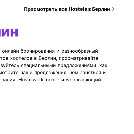
Просмотреть все Hostels в Берлин
лин
ь онлайн бронирования и разнообразный
нтов хостелов в Берлин, просматривайте
ьзуйтесь специальными предложениями, как
отрите наши предложения, чем заняться и
ывания. Hostelworld.com - исчерпывающий