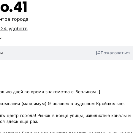
o.41
нтра города
 24 удобств
ы.
вы
Пожаловаться
олько дней во время знакомства с Берлином :]
 компании (максимум) 9 человек в чудесном Кройцкельне.
ить центр города! Рынок в конце улицы, извилистые каналы и
ся здесь еще раз.