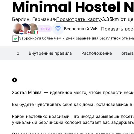
Minimal Hostel N
Берлин
,
Германия
Посмотреть карту
3.35km от це
Показать все
Бесплатный WiFi
гости
Забронируй более чем 7 дней заранее для бесплатной отмен
о
Внутренние правила
Расположение
отзы
о
Хостел Minimal — идеальное место, чтобы провести неск
Вы будете чувствовать себя как дома, остановившись в
Район настолько красивый, что иногда забываешь посет
уникальный берлинский колорит заставят вас задержать