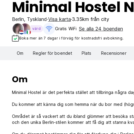
Minimal Hostel N
Berlin
,
Tyskland
Visa karta
3.35km från city
Se alla 24 boenden
Gratis WiFi
värd
Boka mer än 7 dagar i förväg för kostnadsfri avbokning.
Om
Regler för boendet
Plats
Recensioner
Om
Minimal Hostel är det perfekta stället att tillbringa några d
Du kommer att känna dig som hemma när du bor med (högst
Området är så vackert att du ibland glömmer att besöka st
och den unika Berlin-stilen kommer att få dig att stanna kva