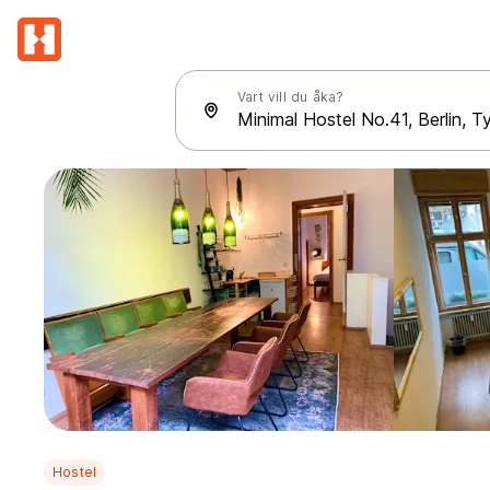
Vart vill du åka?
Hostel