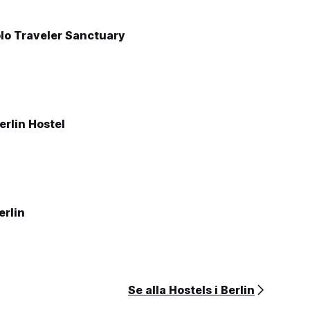
lo Traveler Sanctuary
rlin Hostel
rlin
Se alla Hostels i Berlin