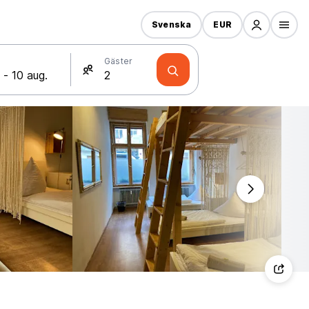
Svenska
EUR
Gäster