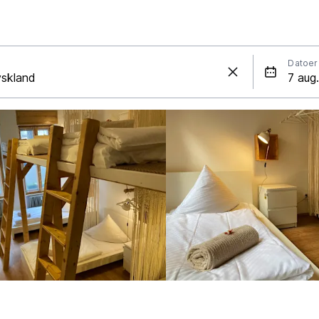
Datoer