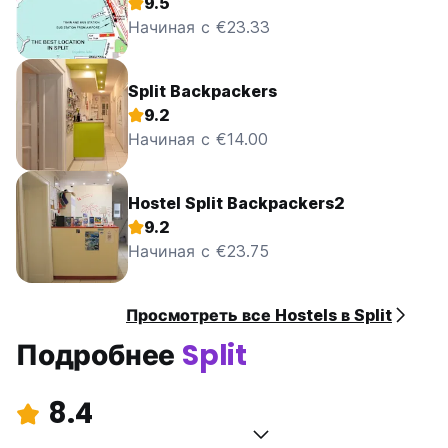
9.5
Начиная с €23.33
Split Backpackers
9.2
Начиная с €14.00
Hostel Split Backpackers2
9.2
Начиная с €23.75
Просмотреть все Hostels в Split
Подробнее
Split
8.4