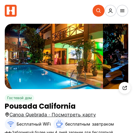
Гостевой дом
Pousada California
Canoa Quebrada · Посмотреть карту
Бесплатный WiFi
бесплатным завтраком‎
Забронируй более чем 4 дней заранее для бесплатной