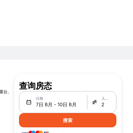
查询房态
和露台。
日期
入住人数
搜索