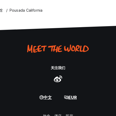
旅馆
Pousada California
关注我们
中文
EUR
旅舍
酒店
民宿