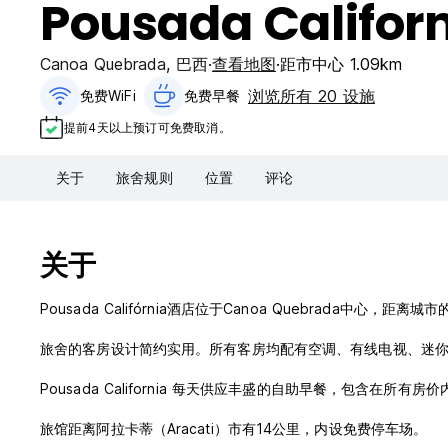
Pousada Califor
Canoa Quebrada
,
巴西
查看地图
距市中心 1.09km
浏览所有 20 设施
免费WiFi
免费早餐‎
提前4天以上预订可免费取消。
关于
旅舍规则
位置
评论
关于
Pousada Califórnia酒店位于Canoa Quebrada
旅舍的客房设计简约实用。所有客房均配有空调、有线电视、迷
Pousada California 每天供应丰盛的自助早餐，包含在
旅馆距离阿拉卡蒂（Aracati）市有14公里，内设免费停车场。