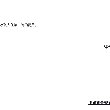
您收取入住第一晚的费用。
详
浏览旅舍规