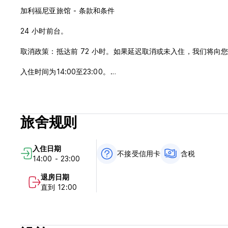
加利福尼亚旅馆 - 条款和条件
24 小时前台。
取消政策：抵达前 72 小时。如果延迟取消或未入住，我们将向
入住时间为14:00至23:00。
12:00前退房。
抵达时通过现金、信用卡、借记卡付款。
含税。
旅舍规则
包含早餐。
没有宵禁。
入住日期
(Auto-translated from original language)
不接受信用卡
含税
14:00 - 23:00
退房日期
直到 12:00