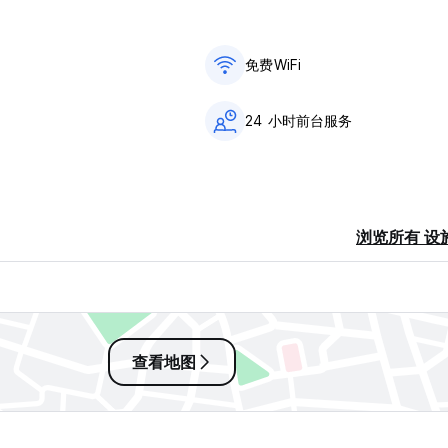
免费WiFi
24 小时前台服务
浏览所有 设
查看地图