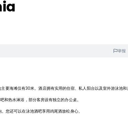
nia
举报
中心，距离城市的主要海滩仅有30米。酒店拥有实用的住宿、私人阳台以及室外游泳池
你吧和热水淋浴，部分客房设有独立的办公桌。
所有房价内。您还可以在泳池酒吧享用鸡尾酒放松身心。