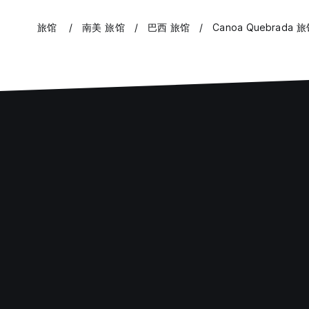
旅馆
南美 旅馆
巴西 旅馆
Canoa Quebrada 