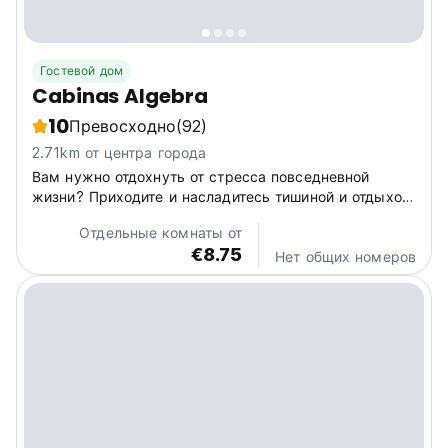
Гостевой дом
Cabinas Algebra
10
Превосходно
(92)
2.71km от центра города
Вам нужно отдохнуть от стресса повседневной
жизни? Приходите и насладитесь тишиной и отдыхом
в тропическом раю.
Отдельные комнаты от
€8.75
Нет общих номеров