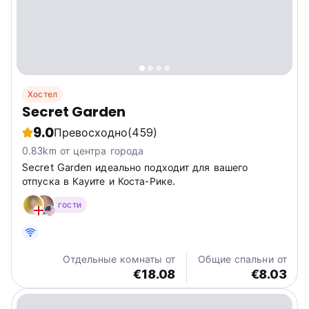
Хостел
Secret Garden
9.0
Превосходно
(459)
0.83km от центра города
Secret Garden идеально подходит для вашего
отпуска в Кауите и Коста-Рике.
гости
Отдельные комнаты от
Общие спальни от
€18.08
€8.03