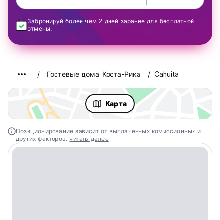
Забронируй более чем 2 дней заранее для бесплатной
отмены.
Гостевые дома Коста-Рика
Cahuita
Kарта
Позиционирование зависит от выплаченных комиссионных и
других факторов.
читать далее