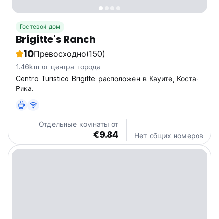
Гостевой дом
Brigitte's Ranch
10
Превосходно
(150)
1.46km от центра города
Centro Turistico Brigitte расположен в Кауите, Коста-
Рика.
Отдельные комнаты от
€9.84
Нет общих номеров