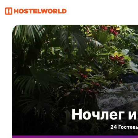
Ночлег и
24 Гостевы