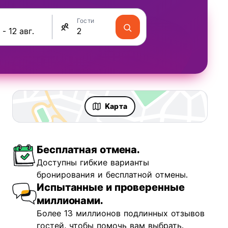
Гости
Kарта
Бесплатная отмена.
ravellers
Fun & Party
Доступны гибкие варианты
бронирования и бесплатной отмены.
Испытанные и проверенные
миллионами.
Более 13 миллионов подлинных отзывов
ented Camp
гостей, чтобы помочь вам выбрать.