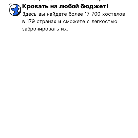
Кровать на любой бюджет!
Здесь вы найдете более 17 700 хостелов
€57.78
Начиная с
в 179 странах и сможете с легкостью
забронировать их.