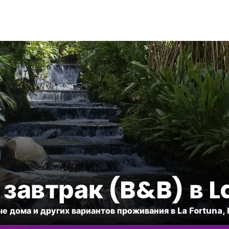
 завтрак (B&B) в L
е дома и других вариантов проживания в La Fortuna,