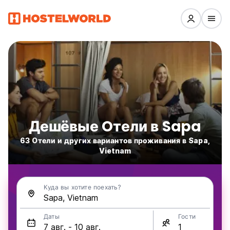
Дешёвые Oтели в Sapa
63 Oтели и других вариантов проживания в Sapa,
Vietnam
Куда вы хотите поехать?
Даты
Гости