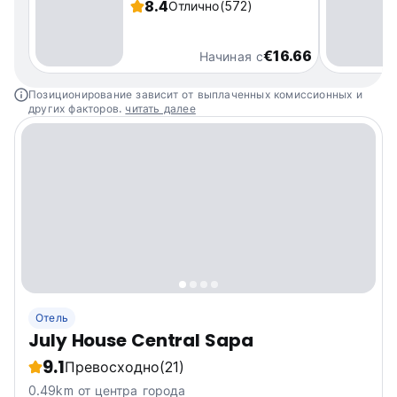
8.4
Отлично
(572)
€16.66
Начиная с
Позиционирование зависит от выплаченных комиссионных и
других факторов.
читать далее
Отель
July House Central Sapa
9.1
Превосходно
(21)
0.49km от центра города