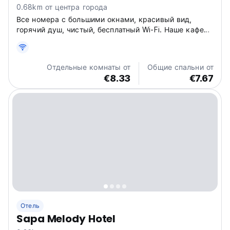
0.68km от центра города
Все номера с большими окнами, красивый вид,
горячий душ, чистый, бесплатный Wi-Fi. Наше кафе
на террасе — одно из самых красивых в Сапе, где
вы можете найти для себя настоящую Сапу.
Отдельные комнаты от
Общие спальни от
€8.33
€7.67
Отель
Sapa Melody Hotel