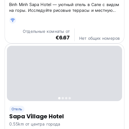
Binh Minh Sapa Hotel — уютный отель в Сапе с видом
на горы. Исследуйте рисовые террасы и местную
культуру. Спокойный отель в Сапе для походов и
культурных туров. (Auto-translated from original
language)
Отдельные комнаты от
€6.67
Нет общих номеров
Отель
Sapa Village Hotel
0.55km от центра города