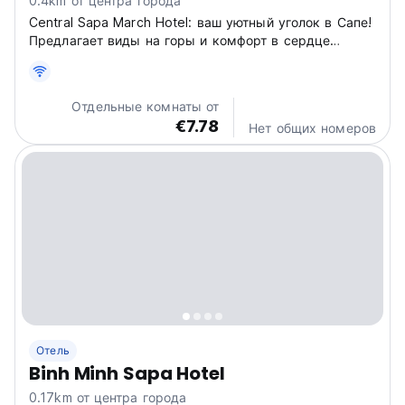
0.4km от центра города
Central Sapa March Hotel: ваш уютный уголок в Сапе!
Предлагает виды на горы и комфорт в сердце
Вьетнама, идеальный отель для знакомства с
культурой Сапы. (Auto-translated from original
language)
Отдельные комнаты от
€7.78
Нет общих номеров
Отель
Binh Minh Sapa Hotel
0.17km от центра города