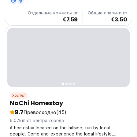
оживленный хостел предлагает...
Отдельные комнаты от
Общие спальни от
€7.59
€3.50
Хостел
NaChi Homestay
9.7
Превосходно
(45)
6.07km от центра города
A homestay located on the hillside, run by local
people. Come and experience the local lifestyle,