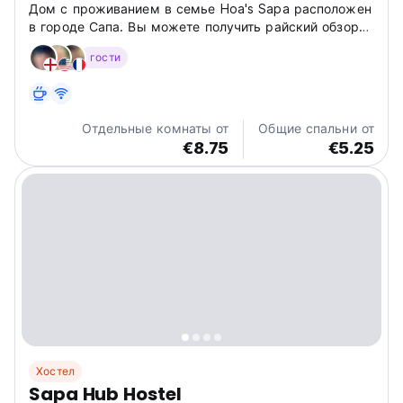
Дом с проживанием в семье Hoa's Sapa расположен
в городе Сапа. Вы можете получить райский обзор
долины Муонг Хоа и террасных полей.
гости
Отдельные комнаты от
Общие спальни от
€8.75
€5.25
Хостел
Sapa Hub Hostel