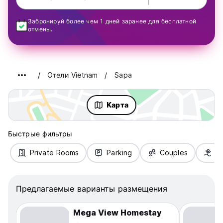
Забронируй более чем 1 дней заранее для бесплатной
отмены.
Oтели Vietnam
Sapa
Kарта
Быстрые фильтры
Private Rooms
Parking
Couples
Fa
Предлагаемые варианты размещения
Mega View Homestay