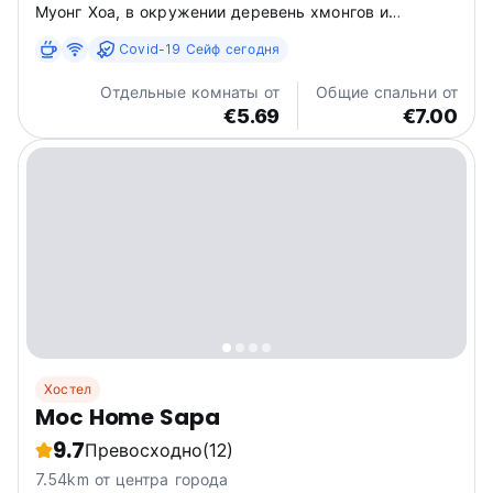
Муонг Хоа, в окружении деревень хмонгов и
природных ландшафтов.
Covid-19 Сейф сегодня
Отдельные комнаты от
Общие спальни от
€5.69
€7.00
Хостел
Moc Home Sapa
9.7
Превосходно
(12)
7.54km от центра города