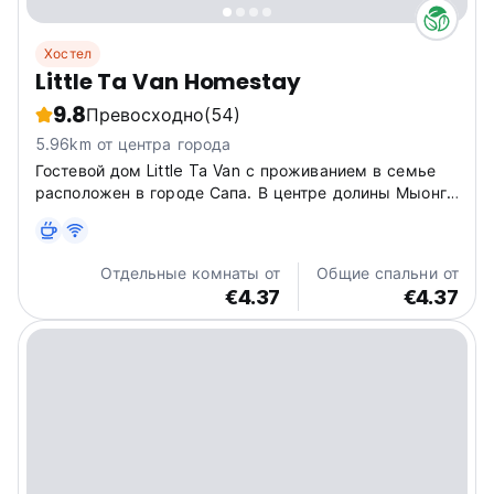
Хостел
Little Ta Van Homestay
9.8
Превосходно
(54)
5.96km от центра города
Гостевой дом Little Ta Van с проживанием в семье
расположен в городе Сапа. В центре долины Мыонг
Хоа, в окружении дневных людей и природных
ландшафтов.
Отдельные комнаты от
Общие спальни от
€4.37
€4.37