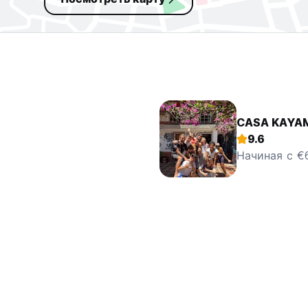
CASA KAYAM 
9.6
Начиная с €