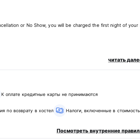
ncellation or No Show, you will be charged the first night of your 
читать дале
К оплате кредитные карты не принимаются
ия по возврату в хостел
Налоги, включенные в стоимост
Посмотреть внутренние правил