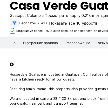
Casa Verde Gua
Guatape
,
Colombia
Посмотреть карту
0.21km от це
Показать все 10 удобств
Бесплатный WiFi
Забронируй более чем 2 дней заранее для бесплатной отмен
о
Внутренние правила
Расположение
отзы
о
Hospedaje Guatapé is located in Guatape . Our facilities 
have a kitchen ready for all our guests.
Featuring family rooms, this property also provides guests 
We are located in carrera 28 # 30-34 just one block from 
boardwalk, main park and transport terminal.