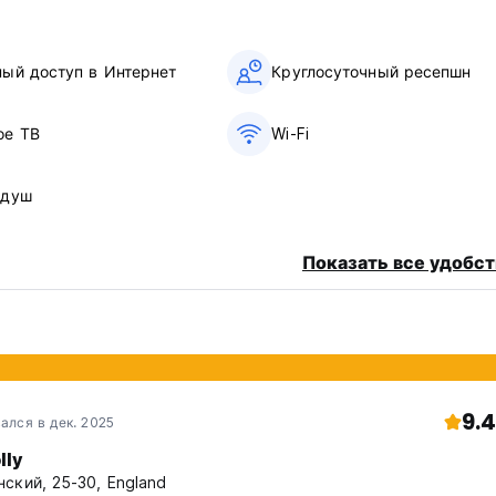
ный доступ в Интернет
Круглосуточный ресепшн
ое ТВ
Wi-Fi
 душ
Показать все удобст
9.4
ался в дек. 2025
lly
ский, 25-30, England