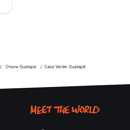
Oтели Guatape
Casa Verde Guatapé