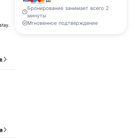
Бронирование занимает всего 2
минуты
Мгновенное подтверждение
stay.
е
ь
а