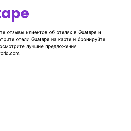
tape
те отзывы клиентов об отелях в Guatape и
трите отели Guatape на карте и бронируйте
росмотрите лучшие предложения
orld.com.