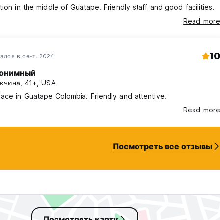
tion in the middle of Guatape. Friendly staff and good facilities.
Read more
10
ался в сент. 2024
онимный
жчина, 41+, USA
ace in Guatape Colombia. Friendly and attentive.
Read more
Посмотреть все отзывы
Посмотреть карту