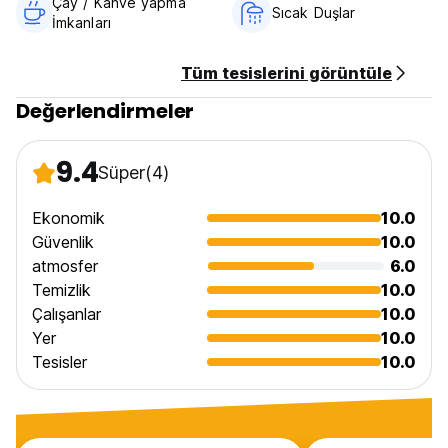
Çay / Kahve yapma
Sıcak Duşlar
İmkanları
Tüm tesislerini görüntüle
Değerlendirmeler
9.4
Süper
(4)
Ekonomik
10.0
Güvenlik
10.0
atmosfer
6.0
Temizlik
10.0
Çalışanlar
10.0
Yer
10.0
Tesisler
10.0