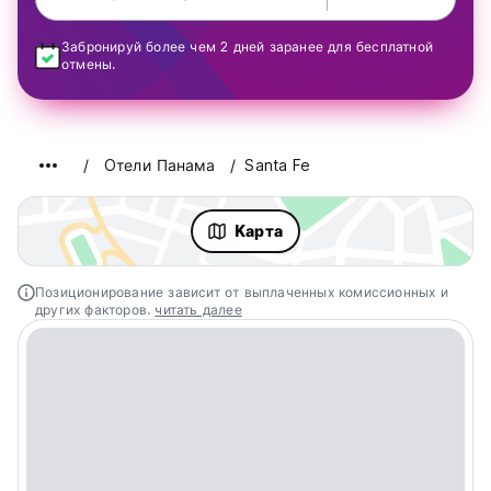
Забронируй более чем 2 дней заранее для бесплатной
отмены.
Oтели Панама
Santa Fe
Kарта
Позиционирование зависит от выплаченных комиссионных и
других факторов.
читать далее