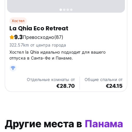
Хостел
La Qhia Eco Retreat
9.3
Превосходно
(87)
322.57km от центра города
Хостел la Qhia идеально подходит для вашего
отпуска в Санта-Фе и Панаме.
Отдельные комнаты от
Общие спальни от
€28.70
€24.15
Другие места в
Панама