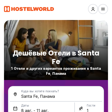
Дешёвые Oтели в Santa
Fe
1 Oтели и других вариантов проживания в Santa
Fe, Панама
Куда вы хотите поехать?
Даты
Гости