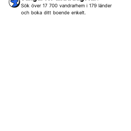
Sök över 17 700 vandrarhem i 179 länder
och boka ditt boende enkelt.