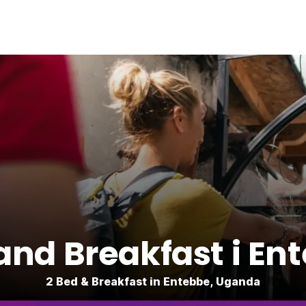
and Breakfast i En
2 Bed & Breakfast in Entebbe, Uganda