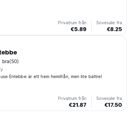
Privatrum från
Sovesale fra
€5.89
€8.25
ntebbe
 bra
(50)
ty
use Entebbe är ett hem hemifrån, men lite bättre!
Privatrum från
Sovesale fra
€21.87
€17.50