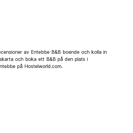
recensioner av Entebbe B&B boende och kolla in
dskarta och boka ett B&B på den plats i
Entebbe på Hostelworld.com.