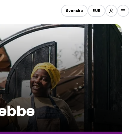
Svenska
EUR
tebbe