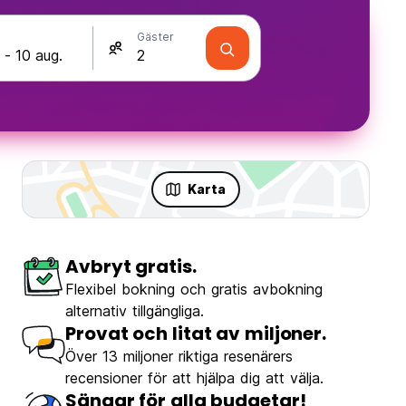
Gäster
Karta
Avbryt gratis.
Flexibel bokning och gratis avbokning
alternativ tillgängliga.
Provat och litat av miljoner.
Över 13 miljoner riktiga resenärers
recensioner för att hjälpa dig att välja.
Sängar för alla budgetar!