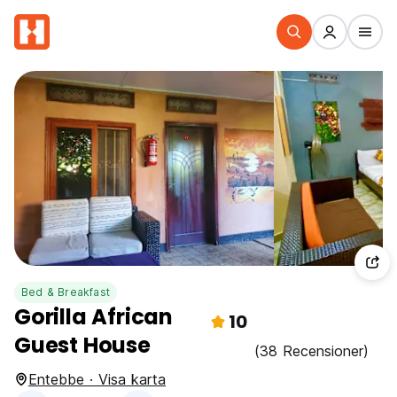
Bed & Breakfast
Gorilla African
10
Guest House
(38 Recensioner)
Entebbe · Visa karta