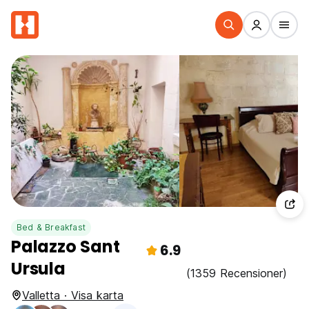
Bed & Breakfast
Palazzo Sant
6.9
Ursula
(1359 Recensioner)
Valletta · Visa karta