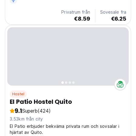
Privatrum från
Sovesale fra
€8.59
€6.25
Hostel
El Patio Hostel Quito
9.1
Superb
(424)
3.53km från city
El Patio erbjuder bekväma privata rum och sovsalar i
hjärtat av Quito.