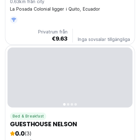
0.63km från city
La Posada Colonial ligger i Quito, Ecuador
Privatrum från
€9.63
Inga sovsalar tillgängliga
Bed & Breakfast
GUESTHOUSE NELSON
0.0
(3)