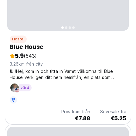
Hostel
Blue House
5.9
(543)
3.26km från city
!!!!!Hej, kom in och titta in Varmt välkomna till Blue
House verkligen ditt hem hemifrån, en plats som
serverar dig
värd
Privatrum från
Sovesale fra
€7.88
€5.25