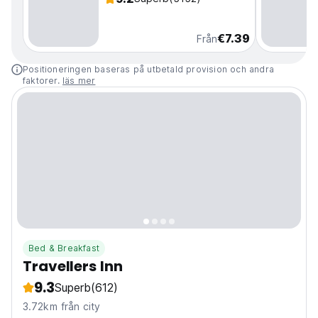
€7.39
Från
Positioneringen baseras på utbetald provision och andra
faktorer.
läs mer
Bed & Breakfast
Travellers Inn
9.3
Superb
(612)
3.72km från city