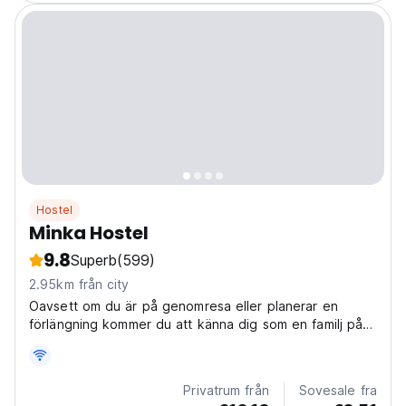
Hostel
Minka Hostel
9.8
Superb
(599)
2.95km från city
Oavsett om du är på genomresa eller planerar en
förlängning kommer du att känna dig som en familj på
Minka Smart Hostel
Privatrum från
Sovesale fra