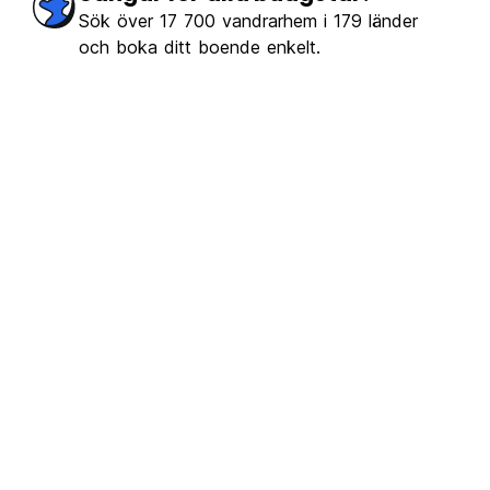
Sök över 17 700 vandrarhem i 179 länder
och boka ditt boende enkelt.