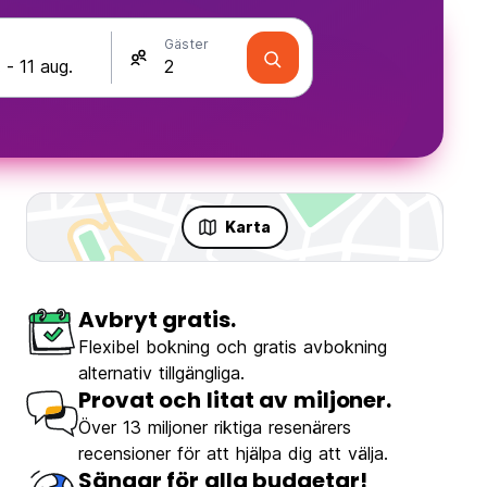
Gäster
Karta
Avbryt gratis.
Flexibel bokning och gratis avbokning
alternativ tillgängliga.
Provat och litat av miljoner.
Över 13 miljoner riktiga resenärers
recensioner för att hjälpa dig att välja.
Sängar för alla budgetar!