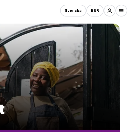
Svenska
EUR
t