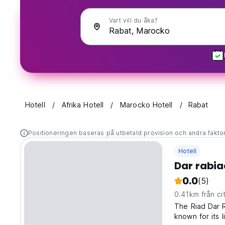
Vart vill du åka?
Hotell
Afrika Hotell
Marocko Hotell
Rabat
Positioneringen baseras på utbetald provision och andra fakto
Hotell
Dar rabia
0.0
(5)
0.41km från ci
The Riad Dar R
known for its 