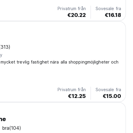
Privatrum från
Sovesale fra
€20.22
€16.18
(313)
ty
mycket trevlig fastighet nära alla shoppingmöjligheter och
Privatrum från
Sovesale fra
€12.25
€15.00
ne
 bra
(104)