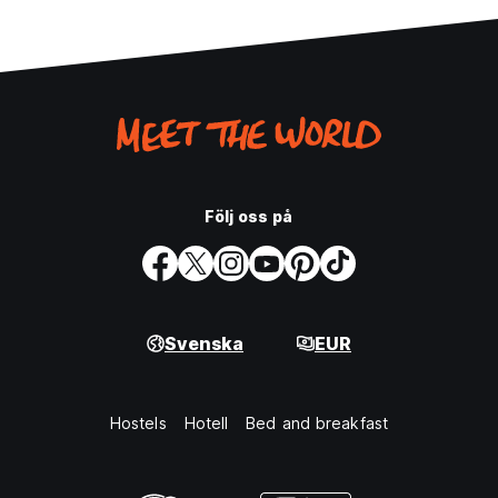
Följ oss på
Svenska
EUR
Hostels
Hotell
Bed and breakfast