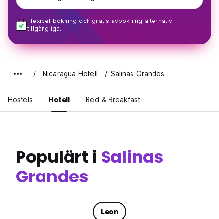
Flexibel bokning och gratis avbokning alternativ
tillgängliga.
Nicaragua Hotell
Salinas Grandes
Hostels
Hotell
Bed & Breakfast
Populärt i
Salinas
Grandes
Leon