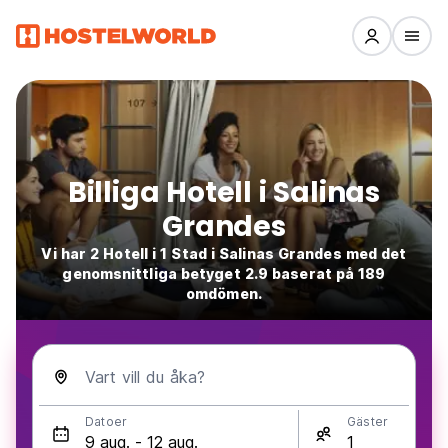
Billiga Hotell i Salinas
Grandes
Vi har 2 Hotell i 1 Stad i Salinas Grandes med det
genomsnittliga betyget 2.9 baserat på 189
omdömen.
Vart vill du åka?
Datoer
Gäster