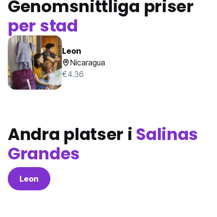
Genomsnittliga priser
per stad
Leon
Nicaragua
€4.36
Andra platser i
Salinas
Grandes
Leon