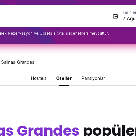
Tarihle
nek Rezervasyon ve Ücretsiz İptal seçenekleri mevcuttur.
Salinas Grandes
Hostels
Oteller
Pansiyonlar
as Grandes
popüle