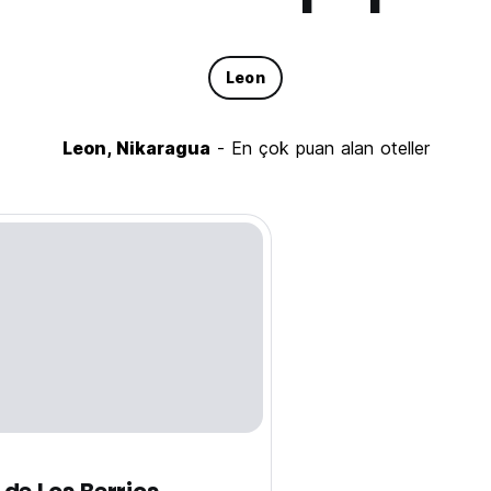
Leon
Leon, Nikaragua
- En çok puan alan oteller