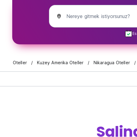
Nereye gitmek istiyorsunuz?
Es
Oteller
Kuzey Amerika Oteller
Nikaragua Oteller
Salin