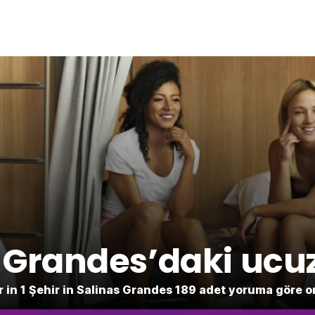
 Grandes’daki ucuz
r in 1 Şehir in Salinas Grandes 189 adet yoruma göre o