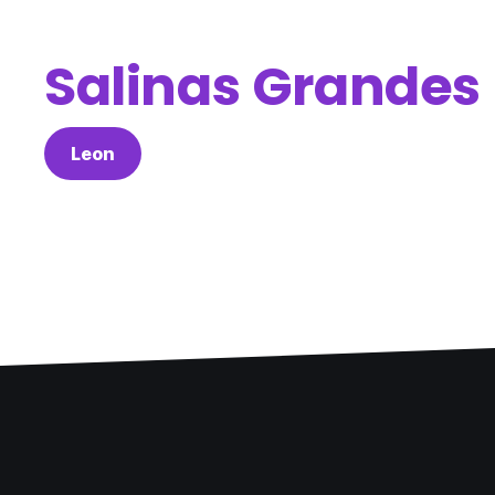
Salinas Grandes
Leon