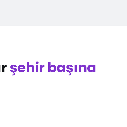
ar
şehir başına