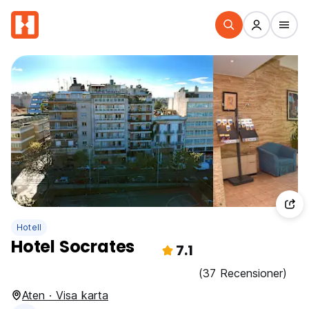
Hotell
Hotel Socrates
7.1
(37 Recensioner)
Aten · Visa karta