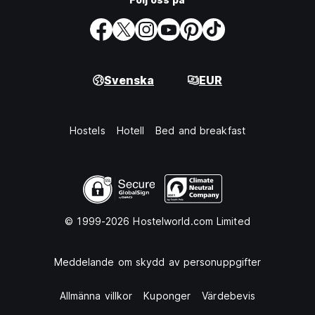
Svenska
EUR
Hostels
Hotell
Bed and breakfast
© 1999-2026 Hostelworld.com Limited
Meddelande om skydd av personuppgifter
Allmänna villkor
Kuponger
Värdebevis