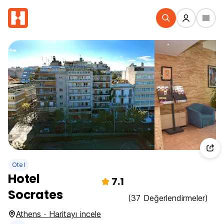
Otel
Hotel
7.1
Socrates
(37 Değerlendirmeler)
Athens · Haritayı incele