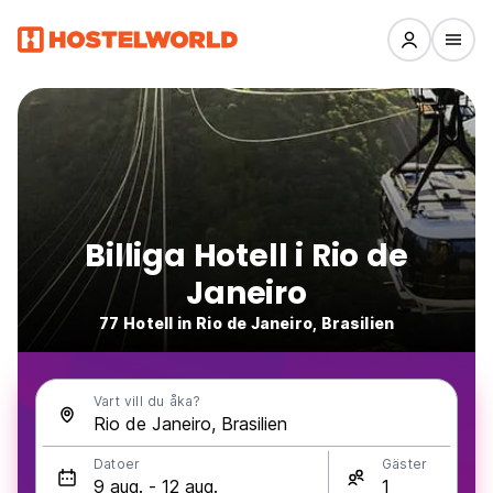
Billiga Hotell i Rio de
Janeiro
77 Hotell in Rio de Janeiro, Brasilien
Vart vill du åka?
Datoer
Gäster