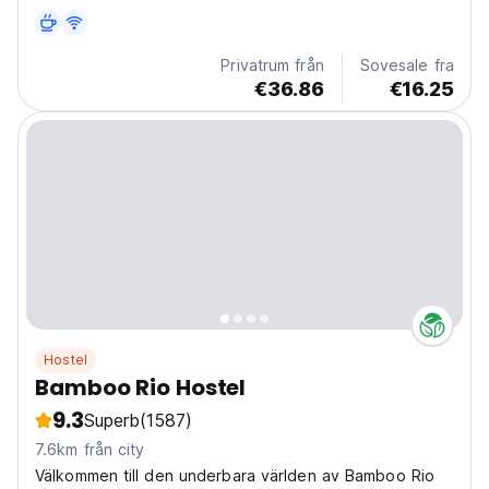
Privatrum från
Sovesale fra
€36.86
€16.25
Hostel
Bamboo Rio Hostel
9.3
Superb
(1587)
7.6km från city
Välkommen till den underbara världen av Bamboo Rio