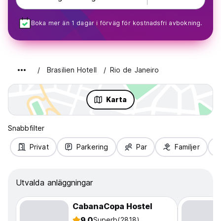
Boka mer än 1 dagar i förväg för kostnadsfri avbokning.
Brasilien Hotell
Rio de Janeiro
Karta
Snabbfilter
Privat
Parkering
Par
Familjer
Utvalda anläggningar
CabanaCopa Hostel
9.0
Superb
(2818)