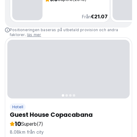
€21.07
Från
Positioneringen baseras på utbetald provision och andra
faktorer.
läs mer
Hotell
Guest House Copacabana
10
Superb
(7)
8.08km från city