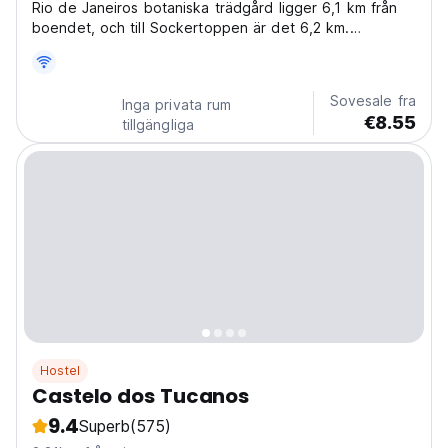
Rio de Janeiros botaniska trädgård ligger 6,1 km från
boendet, och till Sockertoppen är det 6,2 km.
Närmaste flygplats är Santos Dumont.
Sovesale fra
Inga privata rum
€8.55
tillgängliga
Hostel
Castelo dos Tucanos
9.4
Superb
(575)