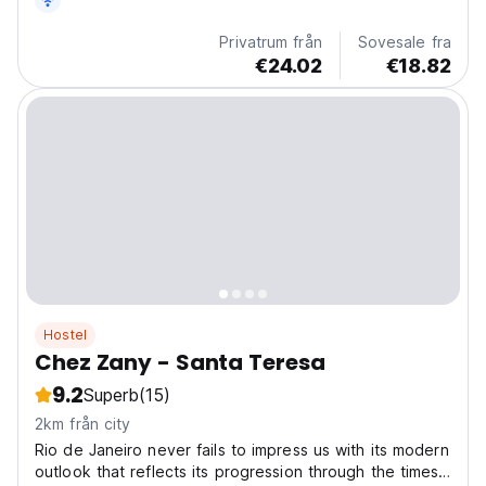
Privatrum från
Sovesale fra
€24.02
€18.82
Hostel
Chez Zany - Santa Teresa
9.2
Superb
(15)
2km från city
Rio de Janeiro never fails to impress us with its modern
outlook that reflects its progression through the times