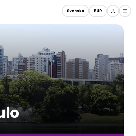
Svenska
EUR
ulo