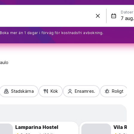
Datoer
Boka mer än 1 dagar i förväg för kostnadsfri avbokning.
aulo
Stadskärna
Kök
Ensamres.
Roligt
Lamparina Hostel
Vila Roc