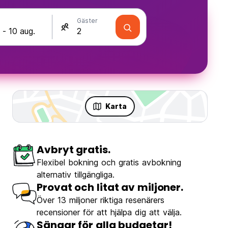
Gäster
Karta
Avbryt gratis.
Flexibel bokning och gratis avbokning
alternativ tillgängliga.
Provat och litat av miljoner.
Över 13 miljoner riktiga resenärers
recensioner för att hjälpa dig att välja.
k Hostel
Sängar för alla budgetar!