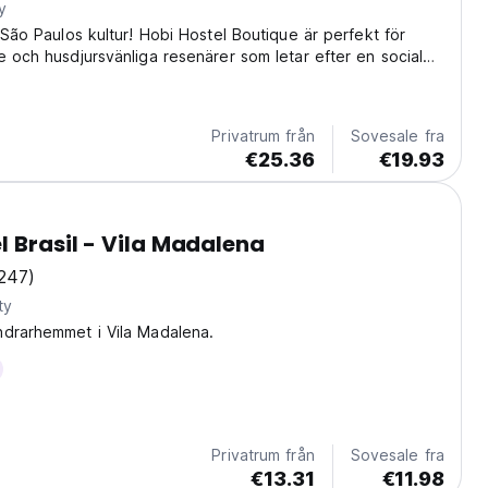
y
v São Paulos kultur! Hobi Hostel Boutique är perfekt för
e och husdjursvänliga resenärer som letar efter en social
ga. (Auto-translated from original language)
Privatrum från
Sovesale fra
€25.36
€19.93
l Brasil - Vila Madalena
247)
ty
ndrarhemmet i Vila Madalena.
Privatrum från
Sovesale fra
€13.31
€11.98