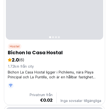
Hostel
Bichon la Casa Hostal
2.0
(6)
1.72km från city
Bichon La Casa Hostal ligger i Pichilemu, nära Playa
Principal och La Puntilla, och är en hållbar fastighet
med en trädgård och en grillplats.
Privatrum från
€0.02
Inga sovsalar tillgängliga