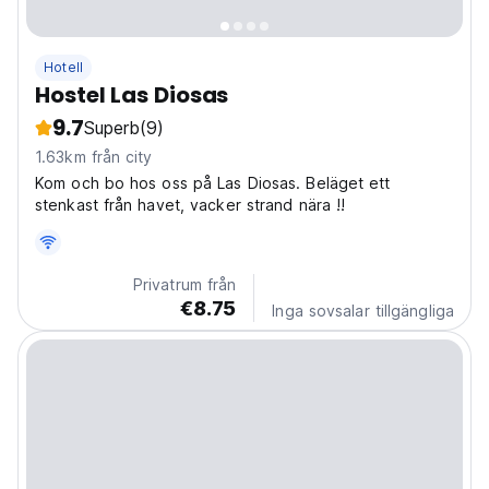
Hotell
Hostel Las Diosas
9.7
Superb
(9)
1.63km från city
Kom och bo hos oss på Las Diosas. Beläget ett
stenkast från havet, vacker strand nära !!
Privatrum från
€8.75
Inga sovsalar tillgängliga