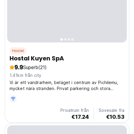
Hostel
Hostal Kuyen SpA
9.9
Superb
(21)
1.41km från city
Vi är ett vandrarhem, beläget i centrum av Pichilemu,
mycket nära stranden. Privat parkering och stora
terrasser för rekreation och grillar.
Privatrum från
Sovesale fra
€17.24
€10.53