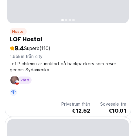
Hostel
LOF Hostal
9.4
Superb
(110)
1.65km från city
Lof Pichilemu är inriktad på backpackers som reser
genom Sydamerika.
värd
Privatrum från
Sovesale fra
€12.52
€10.01