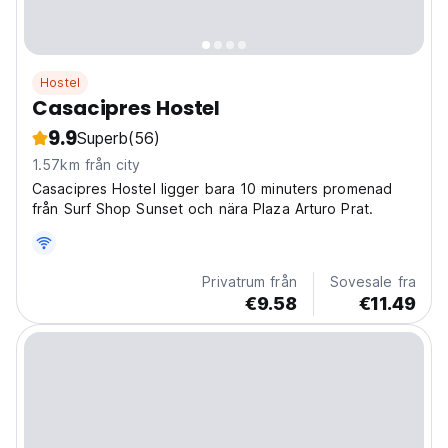
Hostel
Casacipres Hostel
9.9
Superb
(56)
1.57km från city
Casacipres Hostel ligger bara 10 minuters promenad
från Surf Shop Sunset och nära Plaza Arturo Prat.
Privatrum från
Sovesale fra
€9.58
€11.49