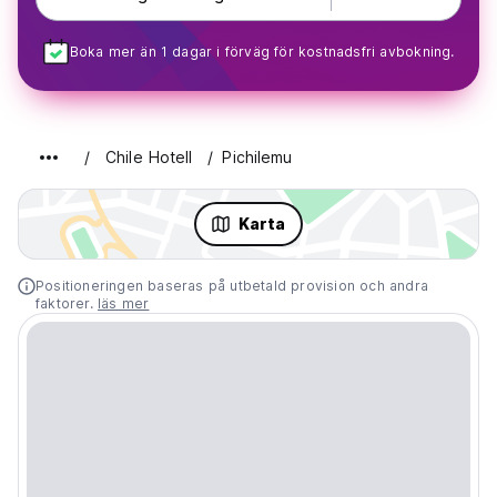
Boka mer än 1 dagar i förväg för kostnadsfri avbokning.
Chile Hotell
Pichilemu
Karta
Positioneringen baseras på utbetald provision och andra
faktorer.
läs mer