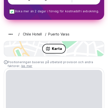
Boka mer än 2 dagar i förväg för kostnadsfri avbokning.
Chile Hotell
Puerto Varas
Karta
Positioneringen baseras på utbetald provision och andra
faktorer.
läs mer