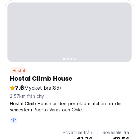
Hostel
Hostal Climb House
7.6
Mycket bra
(85)
2.57km från city
Hostal Climb House är den perfekta matchen för din
semester i Puerto Varas och Chile.
Privatrum från
Sovesale fra