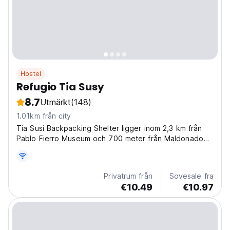
Hostel
Refugio Tia Susy
8.7
Utmärkt
(148)
1.01km från city
Tia Susi Backpacking Shelter ligger inom 2,3 km från
Pablo Fierro Museum och 700 meter från Maldonado
House. Här erbjuds boende med en gemensam lounge
och gratis Wi-Fi.
Privatrum från
Sovesale fra
€10.49
€10.97