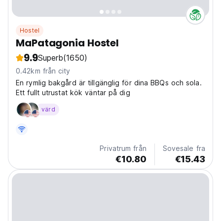
Hostel
MaPatagonia Hostel
9.9
Superb
(1650)
0.42km från city
En rymlig bakgård är tillgänglig för dina BBQs och sola.
Ett fullt utrustat kök väntar på dig
värd
Privatrum från
Sovesale fra
€10.80
€15.43