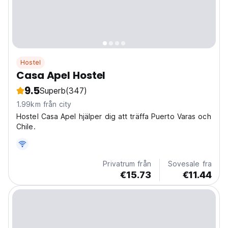
Hostel
Casa Apel Hostel
9.5
Superb
(347)
1.99km från city
Hostel Casa Apel hjälper dig att träffa Puerto Varas och
Chile.
Privatrum från
Sovesale fra
€15.73
€11.44