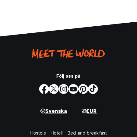
Följ oss på
Svenska
EUR
Hostels
Hotell
Bed and breakfast