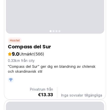
Hostel
Compass del Sur
9.0
Utmärkt
(566)
0.33km från city
"Compass del Sur" ger dig en blandning av chilensk
och skandinavisk stil
Privatrum från
€13.33
Inga sovsalar tillgängliga