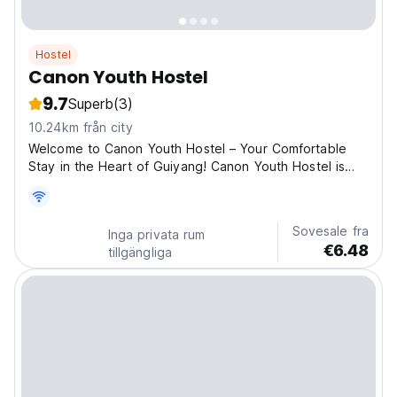
Hostel
Canon Youth Hostel
9.7
Superb
(3)
10.24km från city
Welcome to Canon Youth Hostel – Your Comfortable
Stay in the Heart of Guiyang! Canon Youth Hostel is
located right in the city center of Guiyang, with easy
access to public transportation and surrounded by
shops, restaurants, and local landmarks. We're just...
Sovesale fra
Inga privata rum
€6.48
tillgängliga