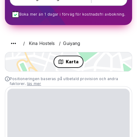
Boka mer än 1 dagar i förväg för kostnadsfri avbokning.
Kina Hostels
Guiyang
Karta
Positioneringen baseras på utbetald provision och andra
faktorer.
läs mer