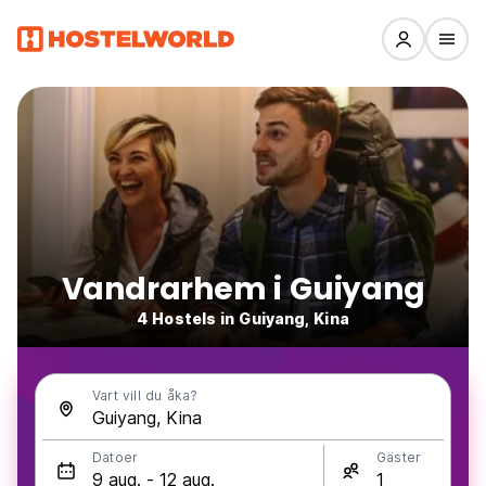
Vandrarhem i Guiyang
4 Hostels in Guiyang, Kina
Vart vill du åka?
Datoer
Gäster