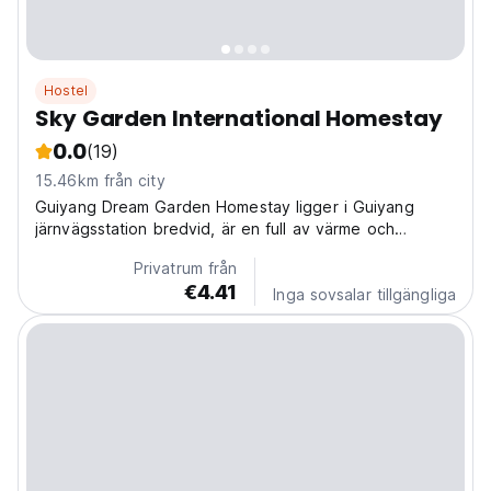
Hostel
Sky Garden International Homestay
0.0
(19)
15.46km från city
Guiyang Dream Garden Homestay ligger i Guiyang
järnvägsstation bredvid, är en full av värme och
överraskning
Privatrum från
€4.41
Inga sovsalar tillgängliga