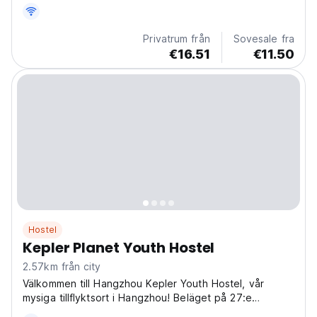
Privatrum från
Sovesale fra
€16.51
€11.50
Hostel
Kepler Planet Youth Hostel
2.57km från city
Välkommen till Hangzhou Kepler Youth Hostel, vår
mysiga tillflyktsort i Hangzhou! Beläget på 27:e
våningen i Yun Tian Wealth Centers kontorsbyggnad i