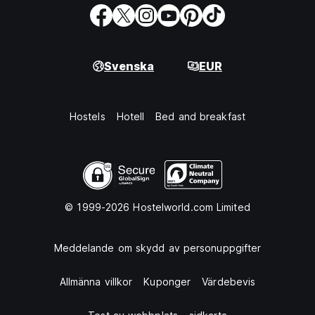
Svenska
EUR
Hostels
Hotell
Bed and breakfast
© 1999-2026 Hostelworld.com Limited
Meddelande om skydd av personuppgifter
Allmänna villkor
Kuponger
Värdebevis