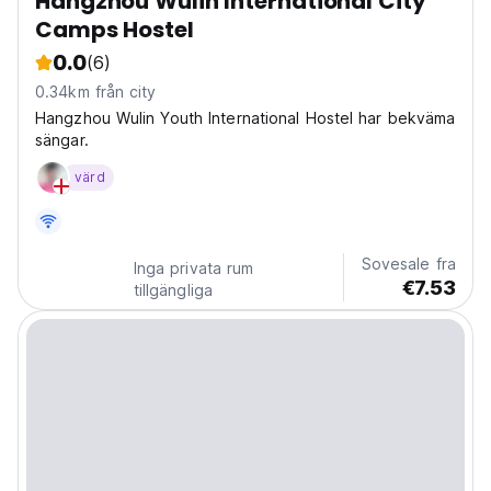
Hangzhou Wulin International City
Camps Hostel
0.0
(6)
0.34km från city
Hangzhou Wulin Youth International Hostel har bekväma
sängar.
värd
Sovesale fra
Inga privata rum
€7.53
tillgängliga