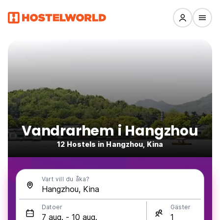
Vandrarhem i Hangzhou
12 Hostels in Hangzhou, Kina
Vart vill du åka?
Datoer
Gäster