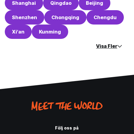
Shanghai
Qingdao
Beijing
Shenzhen
Chongqing
Chengdu
Xi'an
Kunming
Visa Fler
Följ oss på