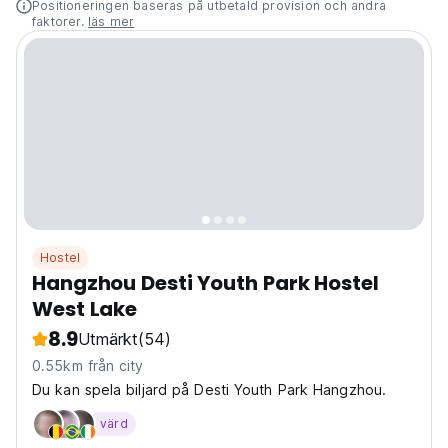
Positioneringen baseras på utbetald provision och andra
faktorer.
läs mer
Hostel
Hangzhou Desti Youth Park Hostel
West Lake
8.9
Utmärkt
(54)
0.55km från city
Du kan spela biljard på Desti Youth Park Hangzhou.
värd