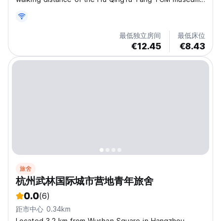
and the old drum-tower. It is also less than 20minutes
away from
最低独立房间
最低床位
€12.45
€8.43
旅舍
杭州武林国际城市营地青年旅舍
0.0
(6)
距市中心 0.34km
Located 3.2 km from Wushan Square in Hangzhou,