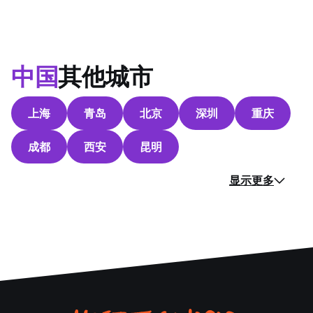
中国
其他城市
上海
青岛
北京
深圳
重庆
成都
西安
昆明
显示更多