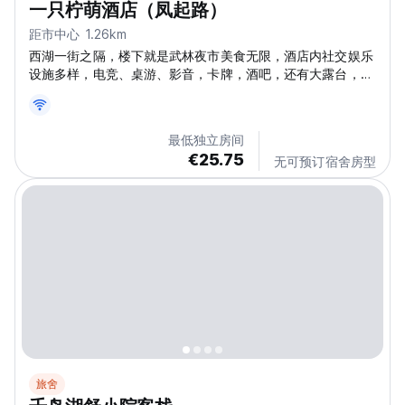
一只柠萌酒店（凤起路）
距市中心 1.26km
西湖一街之隔，楼下就是武林夜市美食无限，酒店内社交娱乐
设施多样，电竞、桌游、影音，卡牌，酒吧，还有大露台，不
定时举办多样的社交活动
最低独立房间
€25.75
无可预订宿舍房型
旅舍