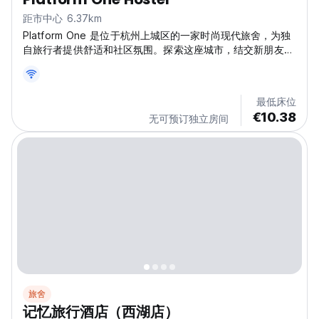
距市中心 6.37km
Platform One 是位于杭州上城区的一家时尚现代旅舍，为独
自旅行者提供舒适和社区氛围。探索这座城市，结交新朋友！
它是杭州最适合独自探索者的旅舍之一。(Auto-translated
from original language)
最低床位
€10.38
无可预订独立房间
旅舍
记忆旅行酒店（西湖店）