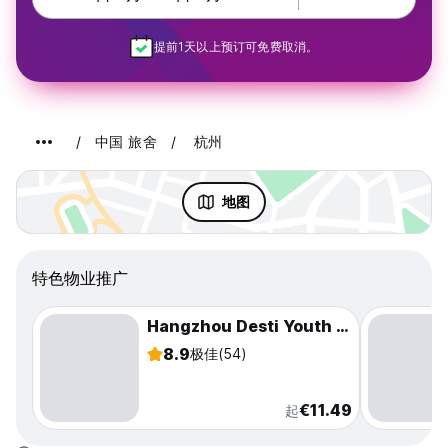
提前1天以上预订可免费取消。
中国 旅舍
杭州
地图
特色物业推广
Hangzhou Desti Youth Park Hostel West Lake
8.9
极佳
(54)
€11.49
起