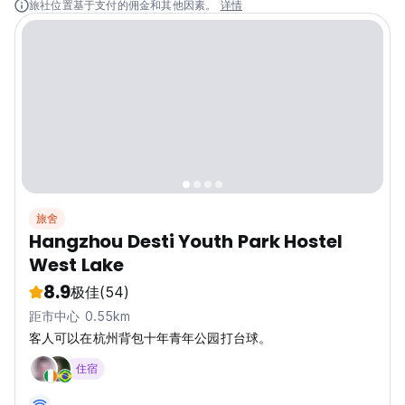
旅社位置基于支付的佣金和其他因素。
详情
旅舍
Hangzhou Desti Youth Park Hostel
West Lake
8.9
极佳
(54)
距市中心 0.55km
客人可以在杭州背包十年青年公园打台球。
住宿