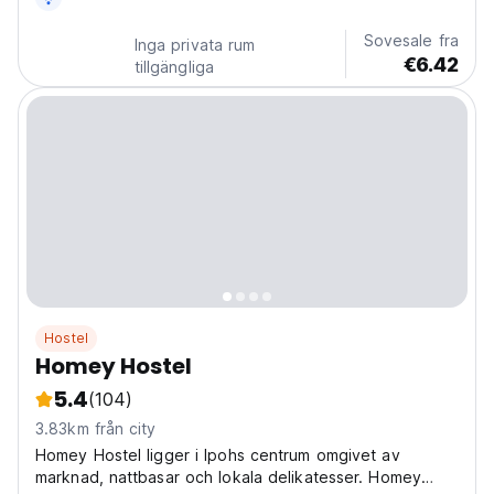
Tempurung...
Sovesale fra
Inga privata rum
€6.42
tillgängliga
Hostel
Homey Hostel
5.4
(104)
3.83km från city
Homey Hostel ligger i Ipohs centrum omgivet av
marknad, nattbasar och lokala delikatesser. Homey