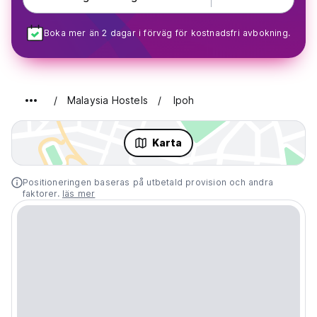
Boka mer än 2 dagar i förväg för kostnadsfri avbokning.
Malaysia Hostels
Ipoh
Karta
Positioneringen baseras på utbetald provision och andra
faktorer.
läs mer