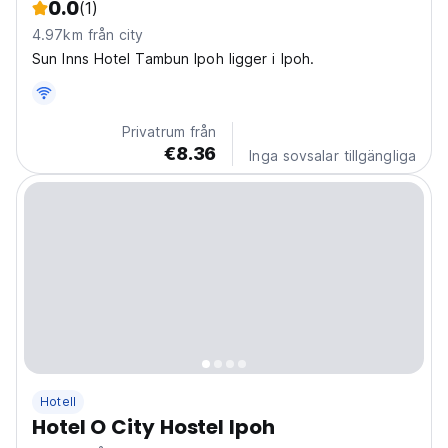
0.0
(1)
4.97km från city
Sun Inns Hotel Tambun Ipoh ligger i Ipoh.
Privatrum från
€8.36
Inga sovsalar tillgängliga
Hotell
Hotel O City Hostel Ipoh