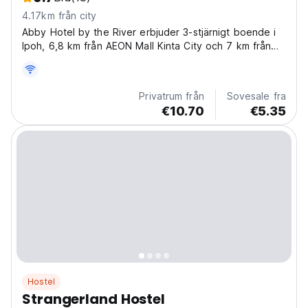
4.17km från city
Abby Hotel by the River erbjuder 3-stjärnigt boende i
Ipoh, 6,8 km från AEON Mall Kinta City och 7 km från
AEON Mall Ipoh Station 18.
Privatrum från
Sovesale fra
€10.70
€5.35
Hostel
Strangerland Hostel