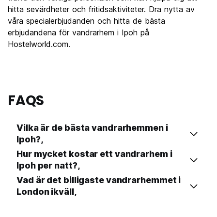
hitta sevärdheter och fritidsaktiviteter. Dra nytta av
våra specialerbjudanden och hitta de bästa
erbjudandena för vandrarhem i Ipoh på
Hostelworld.com.
FAQS
Vilka är de bästa vandrarhemmen i
Ipoh?,
Hur mycket kostar ett vandrarhem i
Ipoh per natt?,
Vad är det billigaste vandrarhemmet i
London ikväll,