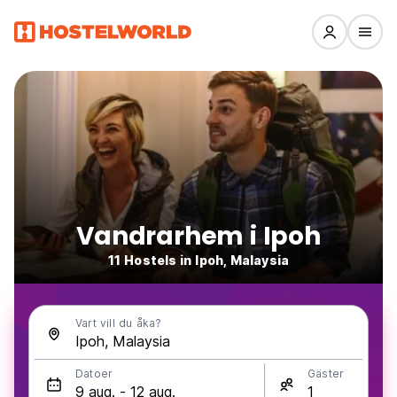
Vandrarhem i Ipoh
11 Hostels in Ipoh, Malaysia
Vart vill du åka?
Datoer
Gäster