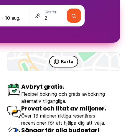
Gäster
Karta
Avbryt gratis.
Flexibel bokning och gratis avbokning
alternativ tillgängliga.
Provat och litat av miljoner.
Över 13 miljoner riktiga resenärers
recensioner för att hjälpa dig att välja.
Sängar för alla budgetar!