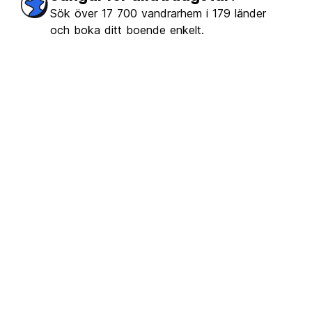
Sök över 17 700 vandrarhem i 179 länder
och boka ditt boende enkelt.