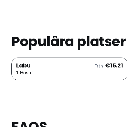
Populära platser
Labu
€15.21
Från
1 Hostel
FAQS