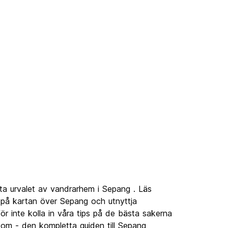
ta urvalet av vandrarhem i Sepang . Läs
på kartan över Sepang och utnyttja
r inte kolla in våra tips på de bästa sakerna
com - den kompletta guiden till Sepang