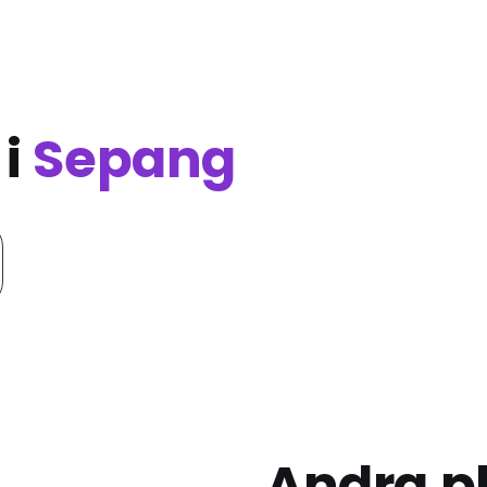
 i
Sepang
Andra pl