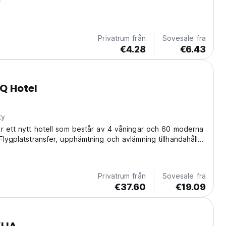
Privatrum från
Sovesale fra
€4.28
€6.43
Q Hotel
ty
r ett nytt hotell som består av 4 våningar och 60 moderna
Flygplatstransfer, upphämtning och avlämning tillhandahålls
Privatrum från
Sovesale fra
€37.60
€19.09