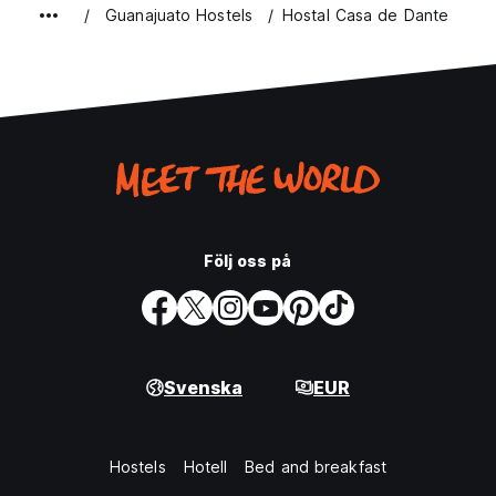
Guanajuato Hostels
Hostal Casa de Dante
Följ oss på
Svenska
EUR
Hostels
Hotell
Bed and breakfast