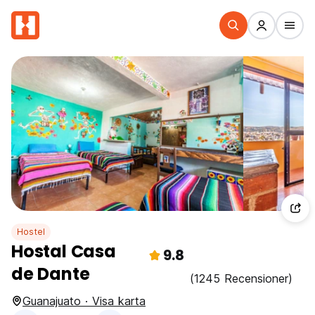
Hostel
Hostal Casa
9.8
de Dante
(1245 Recensioner)
Guanajuato · Visa karta