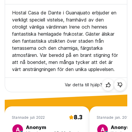
Hostal Casa de Dante i Guanajuato erbjuder en
verkligt speciell vistelse, framhävd av den
otroligt vänliga värdinnan Irene och hennes
fantastiska hemlagade frukostar. Gäster älskar
den fantastiska utsikten över staden från
terrasserna och den charmiga, färgstarka
atmosfären. Var beredd på en brant stigning för
att nå boendet, men många tycker att det är
värt ansträngningen för den unika upplevelsen.
Var detta till hjälp?
8.3
Stannade juli 2022
Stannade jan. 2019
Anonym
Anonym
A
A