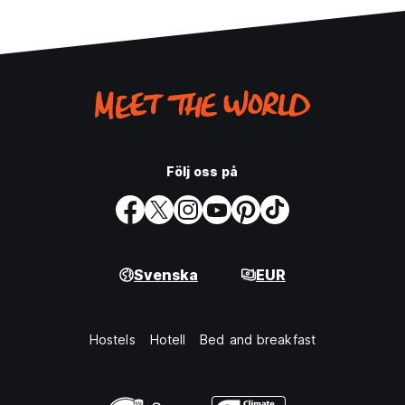
Följ oss på
Svenska
EUR
Hostels
Hotell
Bed and breakfast