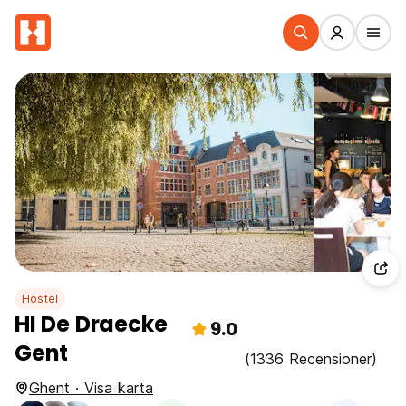
Hostel
HI De Draecke
9.0
Gent
(1336 Recensioner)
Ghent · Visa karta