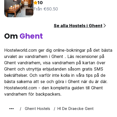
10
Från €60.50
Se alla Hostels i Ghent
Om
Ghent
Hostelworld.com ger dig online-bokningar på det bästa
urvalet av vandrarhem i Ghent . Läs recensioner på
Ghent vandrarhem, visa vandrarhem på kartan över
Ghent och utnyttja erbjudanden såsom gratis SMS
bekräftelser. Och varför inte kolla in våra tips på de
bästa sakerna att se och göra i Ghent när du är där.
Hostelworld.com - den kompletta guiden till Ghent
vandrarhem för backpackers.
Ghent Hostels
HI De Draecke Gent