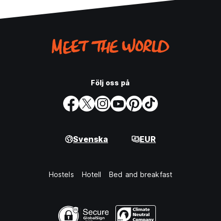
Följ oss på
Svenska
EUR
Hostels
Hotell
Bed and breakfast