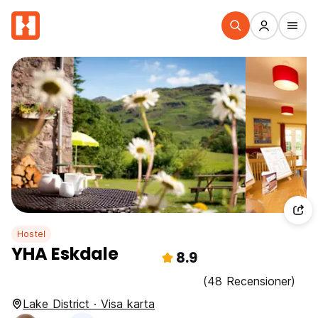
Hostel
YHA Eskdale
8.9
(48 Recensioner)
Lake District · Visa karta