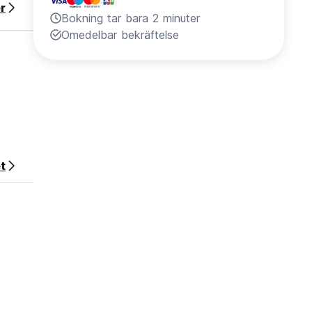
r
Bokning tar bara 2 minuter
Omedelbar bekräftelse
t