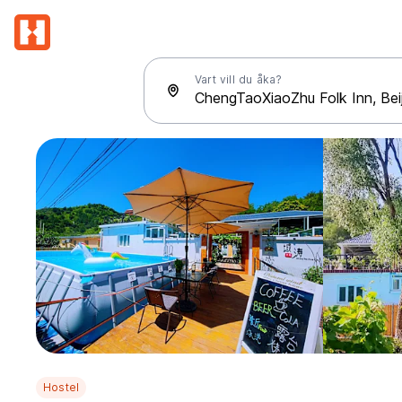
Vart vill du åka?
Hostel