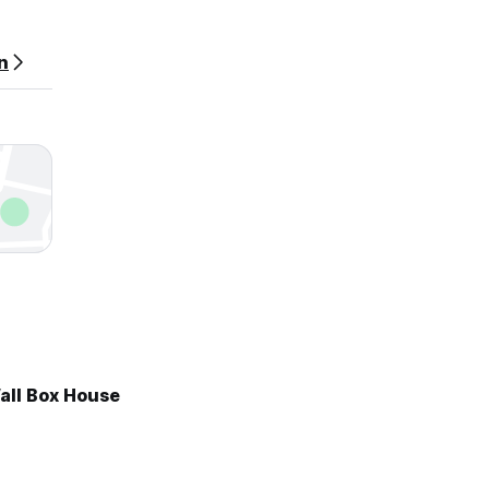
n
all Box House