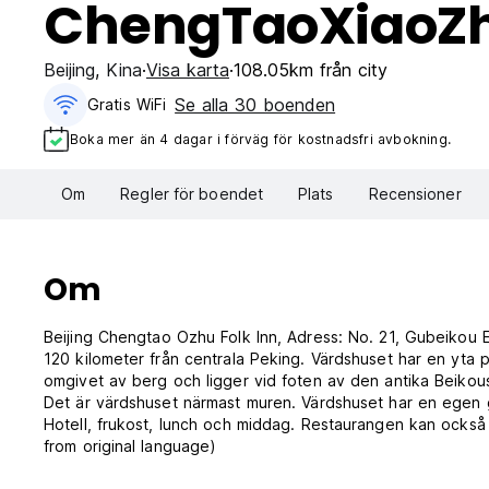
ChengTaoXiaoZhu
Beijing
,
Kina
Visa karta
108.05km från city
Se alla 30 boenden
Gratis WiFi
Boka mer än 4 dagar i förväg för kostnadsfri avbokning.
Om
Regler för boendet
Plats
Recensioner
Om
Beijing Chengtao Ozhu Folk Inn, Adress: No. 21, Gubeikou E
120 kilometer från centrala Peking. Värdshuset har en yta 
omgivet av berg och ligger vid foten av den antika Beikous
Det är värdshuset närmast muren. Värdshuset har en egen
Hotell, frukost, lunch och middag. Restaurangen kan också
from original language)