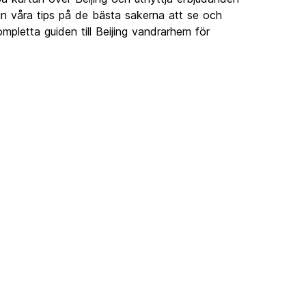
 in våra tips på de bästa sakerna att se och
mpletta guiden till Beijing vandrarhem för