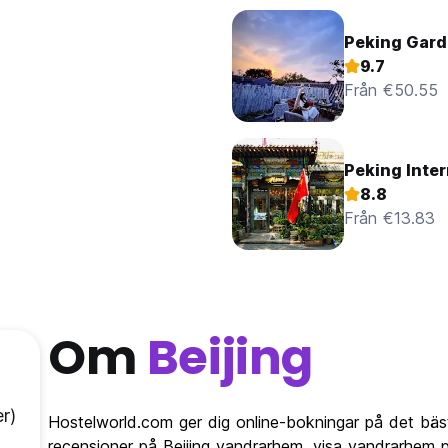
Peking Gard
9.7
Från €50.55
Peking Inter
8.8
Från €13.83
Om
Beijing
r)
Hostelworld.com ger dig online-bokningar på det bäst
recensioner på Beijing vandrarhem, visa vandrarhem p