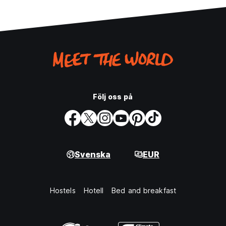
Följ oss på
Svenska
EUR
Hostels
Hotell
Bed and breakfast