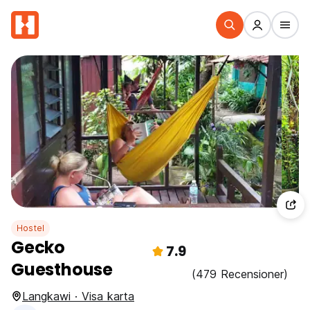
Hostel
Gecko
7.9
Guesthouse
(479 Recensioner)
Langkawi · Visa karta