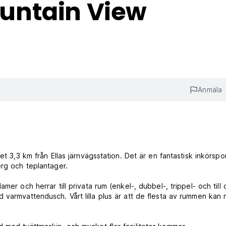
untain View
Anmäla
t 3,3 km från Ellas järnvägsstation. Det är en fantastisk inkörsport
erg och teplantager.
er och herrar till privata rum (enkel-, dubbel-, trippel- och till
varmvattendusch. Vårt lilla plus är att de flesta av rummen kan 