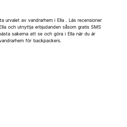
a urvalet av vandrarhem i Ella . Läs recensioner
Ella och utnyttja erbjudanden såsom gratis SMS
 bästa sakerna att se och göra i Ella när du är
a vandrarhem för backpackers.