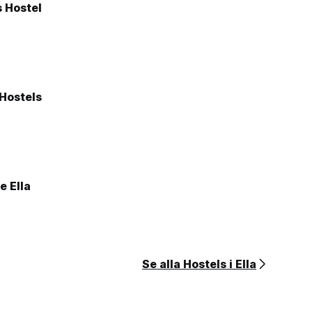
 Hostel
 Hostels
e Ella
Se alla Hostels i Ella