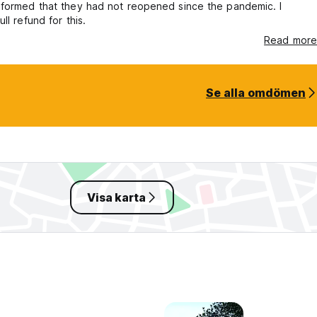
nformed that they had not reopened since the pandemic. I
ll refund for this.
Read more
Se alla omdömen
Visa karta