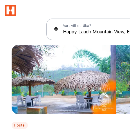
Vart vill du åka?
Hostel