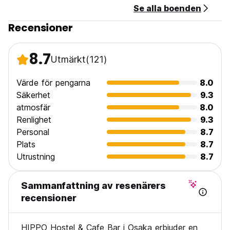
Se alla boenden
Recensioner
8.7
Utmärkt
(121)
Värde för pengarna
8.0
Säkerhet
9.3
atmosfär
8.0
Renlighet
9.3
Personal
8.7
Plats
8.7
Utrustning
8.7
Sammanfattning av resenärers
recensioner
HIPPO Hostel & Cafe Bar i Osaka erbjuder en