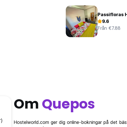
Passifloras 
9.6
Från €7.88
Om
Quepos
)
Hostelworld.com ger dig online-bokningar på det bäs