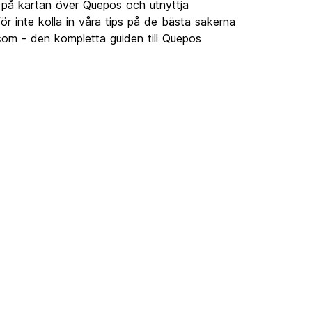
på kartan över Quepos och utnyttja
r inte kolla in våra tips på de bästa sakerna
com - den kompletta guiden till Quepos