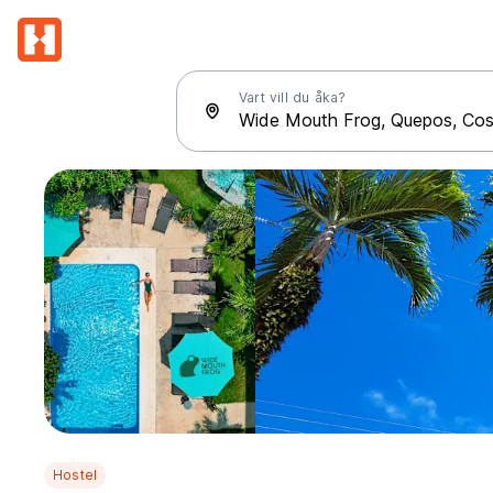
Vart vill du åka?
Hostel