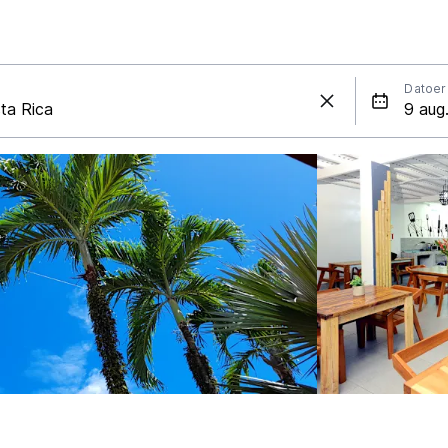
Datoer