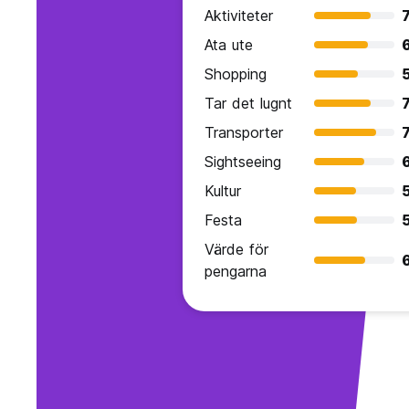
Aktiviteter
7
Ata ute
Shopping
Tar det lugnt
7
Transporter
7
Sightseeing
Kultur
Festa
Värde för
pengarna