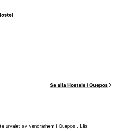
Hostel
Se alla Hostels i Quepos
ta urvalet av vandrarhem i Quepos . Läs