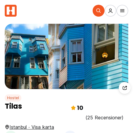
Hostel
Tilas
10
(25 Recensioner)
Istanbul · Visa karta