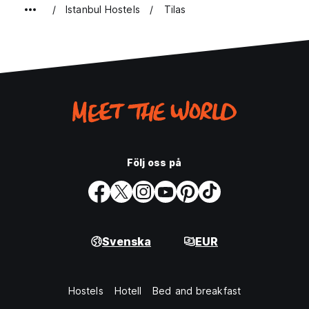
Istanbul Hostels
Tilas
Följ oss på
Svenska
EUR
Hostels
Hotell
Bed and breakfast