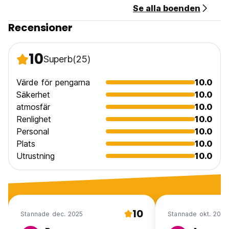
Se alla boenden
Barnvänlig (Auto-translated from original language)
Recensioner
10
Superb
(25)
Värde för pengarna
10.0
Säkerhet
10.0
atmosfär
10.0
Renlighet
10.0
Personal
10.0
Plats
10.0
Utrustning
10.0
10
Stannade dec. 2025
Stannade okt. 2024