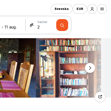
Svenska
EUR
Gäster