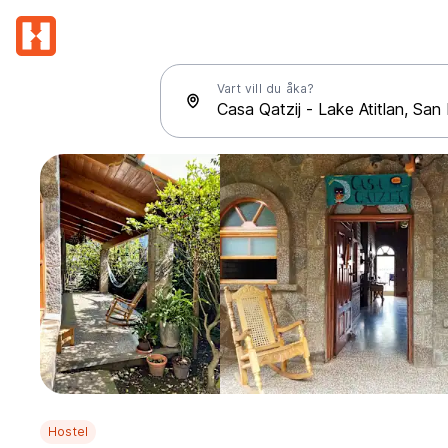
Vart vill du åka?
Hostel