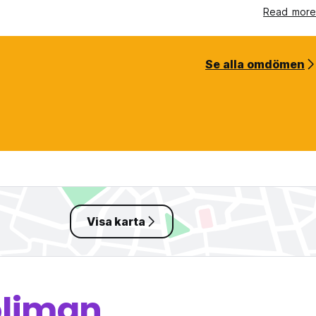
Read more
Se alla omdömen
Visa karta
oliman