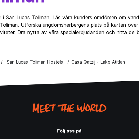
er i San Lucas Toliman. Läs våra kunders omdömen om vandr
Toliman. Utforska ungdomsherbergens plats på kartan över 
tiviteter. Dra nytta av våra specialerbjudanden och hitta d
San Lucas Toliman Hostels
Casa Qatzij - Lake Atitlan
Följ oss på