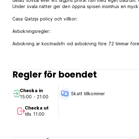
delad sovsal eller ett lågpris privat rum med eget badrum. O
Under svala nätter ger den öppna spisen inomhus en myck
Casa Qatzijs policy och villkor:
Avbokningsregler:
Avbokning är kostnadsfri vid avbokning före 72 timmar för
eller vid utebliven ankomst debiteras 100 % av den första 
gäster.
En deposition krävs för att garantera bokningen. En ej åt
Regler för boendet
registrerats efter 24 timmar för att garantera bokningen.
Incheckning från 15.00 till 21.00
Checka in
Utcheckning före 11.00
Skatt tillkommer
15:00 - 21:00
Betalning vid ankomst med kontanter, kreditkort och betalk
Checka ut
Skatter ingår ej (5 %)
tills 11:00
Frukost ingår ej
Allmän:
Reception från kl. 08.00 till 21.00