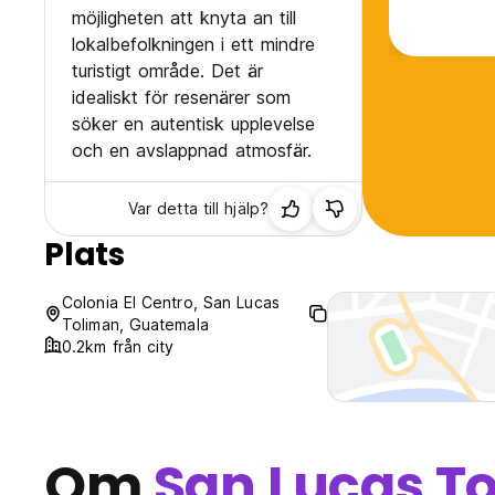
möjligheten att knyta an till
lokalbefolkningen i ett mindre
turistigt område. Det är
idealiskt för resenärer som
söker en autentisk upplevelse
och en avslappnad atmosfär.
Var detta till hjälp?
Plats
Colonia El Centro, San Lucas
Toliman, Guatemala
0.2km från city
Om
San Lucas T