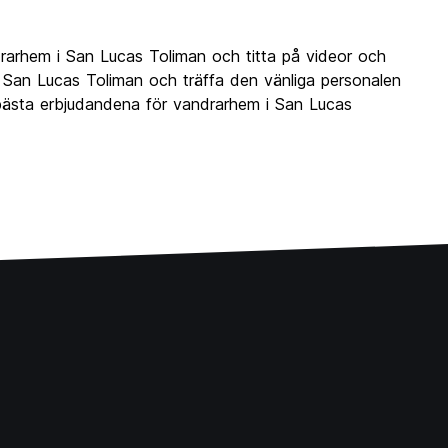
arhem i San Lucas Toliman och titta på videor och
San Lucas Toliman och träffa den vänliga personalen
e bästa erbjudandena för vandrarhem i San Lucas